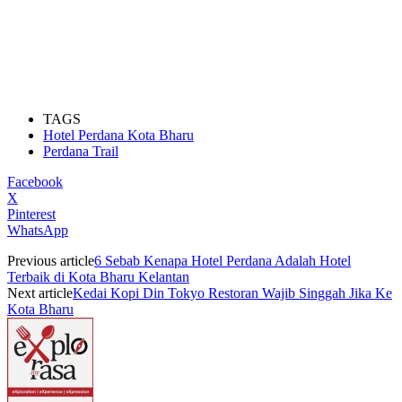
TAGS
Hotel Perdana Kota Bharu
Perdana Trail
Facebook
X
Pinterest
WhatsApp
Previous article
6 Sebab Kenapa Hotel Perdana Adalah Hotel
Terbaik di Kota Bharu Kelantan
Next article
Kedai Kopi Din Tokyo Restoran Wajib Singgah Jika Ke
Kota Bharu