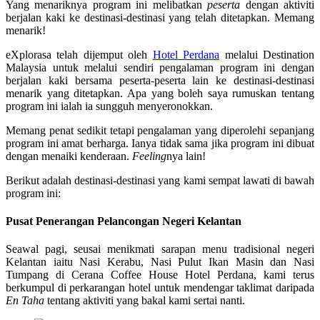
Yang menariknya program ini melibatkan
peserta
dengan aktiviti
berjalan kaki ke destinasi-destinasi yang telah ditetapkan. Memang
menarik!
eXplorasa telah dijemput oleh
Hotel Perdana
melalui Destination
Malaysia untuk melalui sendiri pengalaman program ini dengan
berjalan kaki bersama peserta-peserta lain ke destinasi-destinasi
menarik yang ditetapkan. Apa yang boleh saya rumuskan tentang
program ini ialah ia sungguh menyeronokkan.
Memang penat sedikit tetapi pengalaman yang diperolehi sepanjang
program ini amat berharga. Ianya tidak sama jika program ini dibuat
dengan menaiki kenderaan.
Feeling
nya lain!
Berikut adalah destinasi-destinasi yang kami sempat lawati di bawah
program ini:
Pusat Penerangan Pelancongan Negeri Kelantan
Seawal pagi, seusai menikmati sarapan menu tradisional negeri
Kelantan iaitu Nasi Kerabu, Nasi Pulut Ikan Masin dan Nasi
Tumpang di Cerana Coffee House Hotel Perdana, kami terus
berkumpul di perkarangan hotel untuk mendengar taklimat daripada
En Taha
tentang aktiviti yang bakal kami sertai nanti.