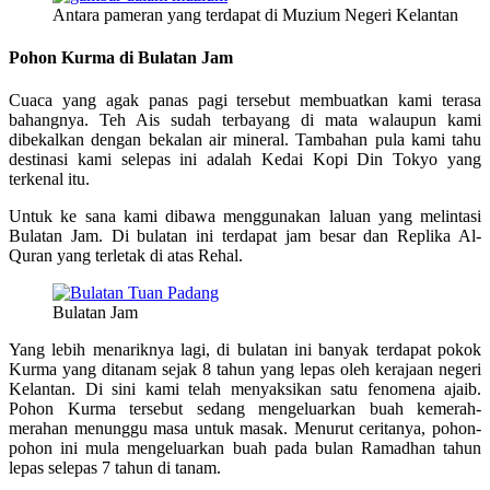
Antara pameran yang terdapat di Muzium Negeri Kelantan
Pohon Kurma di Bulatan Jam
Cuaca yang agak panas pagi tersebut membuatkan kami terasa
bahangnya. Teh Ais sudah terbayang di mata walaupun kami
dibekalkan dengan bekalan air mineral. Tambahan pula kami tahu
destinasi kami selepas ini adalah Kedai Kopi Din Tokyo yang
terkenal itu.
Untuk ke sana kami dibawa menggunakan laluan yang melintasi
Bulatan Jam. Di bulatan ini terdapat jam besar dan Replika Al-
Quran yang terletak di atas Rehal.
Bulatan Jam
Yang lebih menariknya lagi, di bulatan ini banyak terdapat pokok
Kurma yang ditanam sejak 8 tahun yang lepas oleh kerajaan negeri
Kelantan. Di sini kami telah menyaksikan satu fenomena ajaib.
Pohon Kurma tersebut sedang mengeluarkan buah kemerah-
merahan menunggu masa untuk masak. Menurut ceritanya, pohon-
pohon ini mula mengeluarkan buah pada bulan Ramadhan tahun
lepas selepas 7 tahun di tanam.