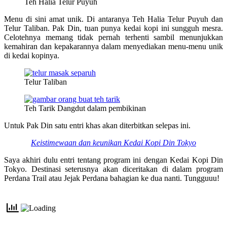
Teh Halia Telur Puyuh
Menu di sini amat unik. Di antaranya Teh Halia Telur Puyuh dan
Telur Taliban. Pak Din, tuan punya kedai kopi ini sungguh mesra.
Celotehnya memang tidak pernah terhenti sambil menunjukkan
kemahiran dan kepakarannya dalam menyediakan menu-menu unik
di kedai kopinya.
Telur Taliban
Teh Tarik Dangdut dalam pembikinan
Untuk Pak Din satu entri khas akan diterbitkan selepas ini.
Keistimewaan dan keunikan Kedai Kopi Din Tokyo
Saya akhiri dulu entri tentang program ini dengan Kedai Kopi Din
Tokyo. Destinasi seterusnya akan diceritakan di dalam program
Perdana Trail atau Jejak Perdana bahagian ke dua nanti. Tungguuu!