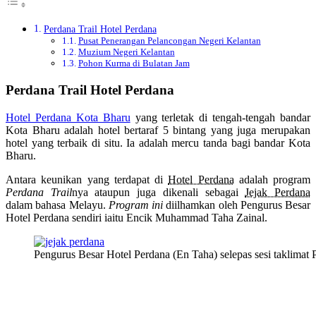
Perdana Trail Hotel Perdana
Pusat Penerangan Pelancongan Negeri Kelantan
Muzium Negeri Kelantan
Pohon Kurma di Bulatan Jam
Perdana Trail Hotel Perdana
Hotel Perdana Kota Bharu
yang terletak di tengah-tengah bandar
Kota Bharu adalah hotel bertaraf 5 bintang yang juga merupakan
hotel yang terbaik di situ. Ia adalah mercu tanda bagi bandar Kota
Bharu.
Antara keunikan yang terdapat di
Hotel Perdana
adalah program
Perdana Trail
nya ataupun juga dikenali sebagai
Jejak Perdana
dalam bahasa Melayu.
Program ini
diilhamkan oleh Pengurus Besar
Hotel Perdana sendiri iaitu Encik Muhammad Taha Zainal.
Pengurus Besar Hotel Perdana (En Taha) selepas sesi taklimat 