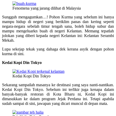
Fenomena yang jarang dilihat di Malaysia
Sungguh mengagumkan…! Pohon Kurma yang sebelum ini hanya
mampu hidup di negeri yang beriklim panas dan kering seperti
negara-negara sebelah timur tengah sana, boleh hidup subur dan
mampu mengeluarkn buah di negeri Kelantan. Memang tepatlah
jolokan yang diberi kepada negeri Kelantan ini: Kelantan Serambi
Mekah.
Lupa sekejap tekak yang dahaga dek kerana asyik dengan pohon
kurma di sini.
Kedai Kopi Din Tokyo
Kedai Kopi Din Tokyo
Sekarang sampailah masanya ke destinasi yang saya nanti-nantikan.
Kedai Kopi Din Tokyo. Sebelum ini terfikir juga kenapa dalam
banyak-banyak restoran di Kota Bharu ni, Kedai Kopi ini
dimasukkan ke dalam program Jejak Perdana ini. Tetapi apabila
sudah sampai di sini, jawapan yang dicari muncul di depan mata.