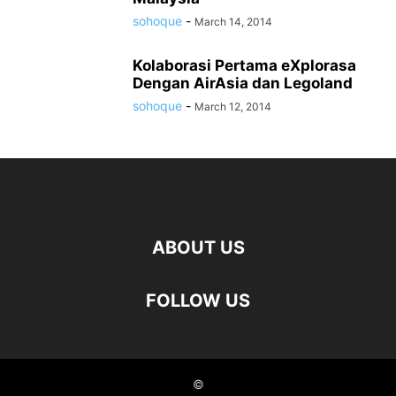
sohoque
-
March 14, 2014
Kolaborasi Pertama eXplorasa
Dengan AirAsia dan Legoland
sohoque
-
March 12, 2014
ABOUT US
FOLLOW US
©