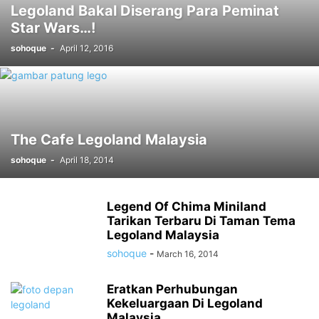
Legoland Bakal Diserang Para Peminat
Star Wars…!
sohoque
-
April 12, 2016
The Cafe Legoland Malaysia
sohoque
-
April 18, 2014
Legend Of Chima Miniland
Tarikan Terbaru Di Taman Tema
Legoland Malaysia
sohoque
-
March 16, 2014
Eratkan Perhubungan
Kekeluargaan Di Legoland
Malaysia