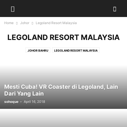
Home
Johor
Legoland Resort Malaysia
LEGOLAND RESORT MALAYSIA
JOHOR BAHRU
LEGOLAND RESORT MALAYSIA
Mesti Cuba! VR Coaster di Legoland, Lain
Dari Yang Lain
sohoque
-
April 16, 2018