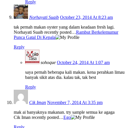
Reply
Norhayati Suaib
October 23, 2014 At 8:23 am
tak pernah makan oyster yang dalam keadaan fresh lagi.
Norhayati Suaib recently posted…
Rambut Berkelemumur
Punca Gatal Di Kepala
Reply
sohoque
October 24, 2014 At 1:07 am
saya pernah beberapa kali makan. kena perahkan limau
banyak sikit atas dia. kalau tak, tak best
Reply
Cik Iman
November 7, 2014 At 3:35 pm
mak ai banyaknya makanan. try sample semua ke agaga
Cik Iman recently posted…
Ego
Reply