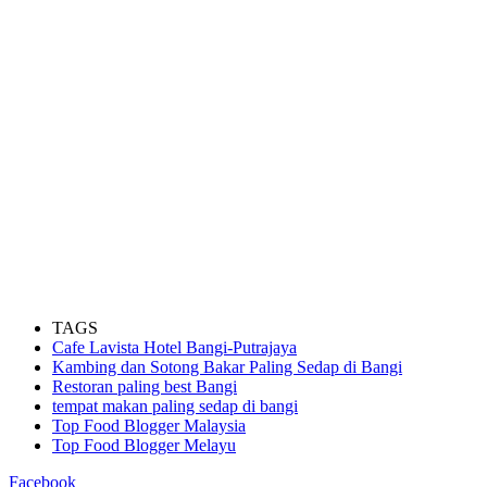
TAGS
Cafe Lavista Hotel Bangi-Putrajaya
Kambing dan Sotong Bakar Paling Sedap di Bangi
Restoran paling best Bangi
tempat makan paling sedap di bangi
Top Food Blogger Malaysia
Top Food Blogger Melayu
Facebook