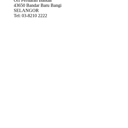
Off Persiaran Bandar
43650 Bandar Baru Bangi
SELANGOR
Tel: 03-8210 2222