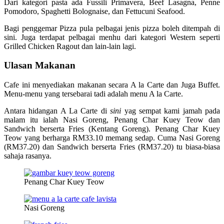
Dari kategori pasta ada Fussili Primavera, Beef Lasagna, Penne
Pomodoro, Spaghetti Bolognaise, dan Fettucuni Seafood.
Bagi penggemar Pizza pula pelbagai jenis pizza boleh ditempah di
sini. Juga terdapat pelbagai menhu dari kategori Western seperti
Grilled Chicken Ragout dan lain-lain lagi.
Ulasan Makanan
Cafe ini menyediakan makanan secara A la Carte dan Juga Buffet.
Menu-menu yang tersebarai tadi adalah menu A la Carte.
Antara hidangan A La Carte di
sini
yag sempat kami jamah pada
malam itu ialah Nasi Goreng, Penang Char Kuey Teow dan
Sandwich berserta Fries (Kentang Goreng). Penang Char Kuey
Teow yang berharga RM33.10 memang sedap. Cuma Nasi Goreng
(RM37.20) dan Sandwich berserta Fries (RM37.20) tu biasa-biasa
sahaja rasanya.
Penang Char Kuey Teow
Nasi Goreng