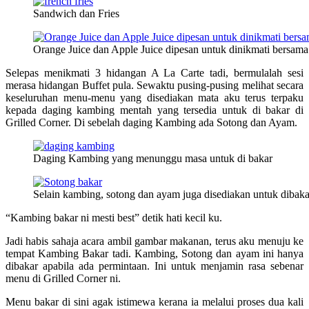
Sandwich dan Fries
Orange Juice dan Apple Juice dipesan untuk dinikmati bersam
Selepas menikmati 3 hidangan A La Carte tadi, bermulalah sesi
merasa hidangan Buffet pula. Sewaktu pusing-pusing melihat secara
keseluruhan menu-menu yang disediakan mata aku terus terpaku
kepada daging kambing mentah yang tersedia untuk di bakar di
Grilled Corner. Di sebelah daging Kambing ada Sotong dan Ayam.
Daging Kambing yang menunggu masa untuk di bakar
Selain kambing, sotong dan ayam juga disediakan untuk dibakar
“Kambing bakar ni mesti best” detik hati kecil ku.
Jadi habis sahaja acara ambil gambar makanan, terus aku menuju ke
tempat Kambing Bakar tadi. Kambing, Sotong dan ayam ini hanya
dibakar apabila ada permintaan. Ini untuk menjamin rasa sebenar
menu di Grilled Corner ni.
Menu bakar di sini agak istimewa kerana ia melalui proses dua kali