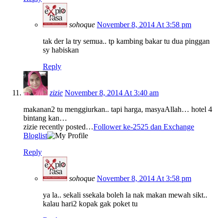
sohoque
November 8, 2014 At 3:58 pm
tak der la try semua.. tp kambing bakar tu dua pinggan
sy habiskan
Reply
zizie
November 8, 2014 At 3:40 am
makanan2 tu menggiurkan.. tapi harga, masyaAllah… hotel 4
bintang kan…
zizie recently posted…
Follower ke-2525 dan Exchange
Bloglist
Reply
sohoque
November 8, 2014 At 3:58 pm
ya la.. sekali ssekala boleh la nak makan mewah sikt..
kalau hari2 kopak gak poket tu