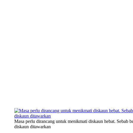
Masa perlu dirancang untuk menikmati diskaun hebat. Sebab b
diskaun ditawarkan