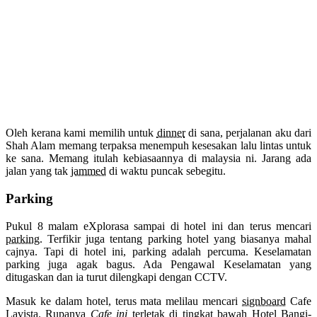
Oleh kerana kami memilih untuk
dinner
di sana, perjalanan aku dari
Shah Alam memang terpaksa menempuh kesesakan lalu lintas untuk
ke sana. Memang itulah kebiasaannya di malaysia ni. Jarang ada
jalan yang tak
jammed
di waktu puncak sebegitu.
Parking
Pukul 8 malam eXplorasa sampai di hotel ini dan terus mencari
parking
. Terfikir juga tentang parking hotel yang biasanya mahal
cajnya. Tapi di hotel ini, parking adalah percuma. Keselamatan
parking juga agak bagus. Ada Pengawal Keselamatan yang
ditugaskan dan ia turut dilengkapi dengan CCTV.
Masuk ke dalam hotel, terus mata melilau mencari
signboard
Cafe
Lavista. Rupanya
Cafe ini
terletak di tingkat bawah Hotel Bangi-