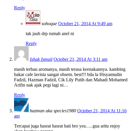
Reply
sohoque
October 21, 2014 At 9:49 am
tak jauh drp rumah anel ni
Reply
Ishak Ismail
October 21, 2014 At 3:11 am
masih terbau aromanya, masih terasa keenakannya. kambing
bakar cafe lavista sangat ohsem. best!!! bila la Hisyamudin
Fadzil, Hazman Fadzil, Cik Lily Putih dan Mahadi Mohamed
Arifin nak ajak pegi lagi ni…
Reply
hazman aka species1980
October 21, 2014 At 11:16
am
Tercapai juga hasrat hasrat hati bro yea…..gua aritu enjoy