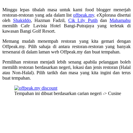
Minggu lepas tibalah masa untuk kami food blogger menerjah
restoran-restoran yang ada dalam list
offpeak.my
. eXplorasa disertai
oleh
Shakiddo
, Hazman Fadzil,
Cik Lily Putih
dan
Mahamahu
memilih Cafe Lavista Hotel Bangi-Putrajaya yang terletak di
kawasan Bangi Golf Resort.
Memang mudah menempah restoran yang kita gemari dengan
Offpeak.my. Pilih sahaja di antara restoran-restoran yang banyak
tersenarai di dalam laman web Offpeak.my dan buat tempahan.
Pemilihan restoran menjadi lebih senang apabila pelanggan boleh
memilih restoran berdasarkan negeri, lokasi dan jenis restoran (Halal
atau Non-Halal). Pilih tarikh dan masa yang kita ingini dan terus
buat tempahan.
Tempahan ini dibuat berdasarkan carian negeri -> Cusine