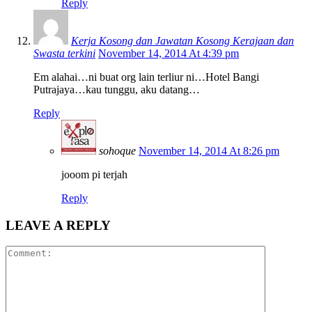
Reply
Kerja Kosong dan Jawatan Kosong Kerajaan dan
Swasta terkini
November 14, 2014 At 4:39 pm
Em alahai…ni buat org lain terliur ni…Hotel Bangi
Putrajaya…kau tunggu, aku datang…
Reply
sohoque
November 14, 2014 At 8:26 pm
jooom pi terjah
Reply
LEAVE A REPLY