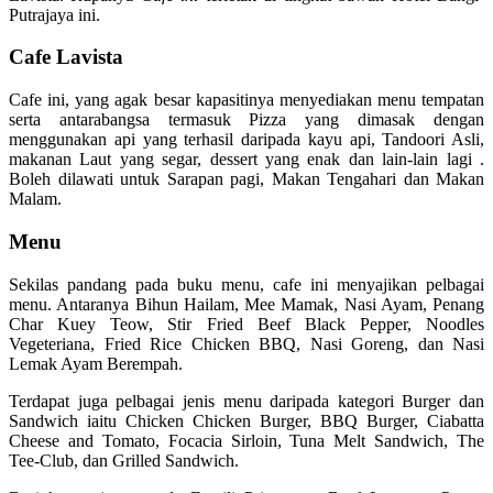
Putrajaya ini.
Cafe Lavista
Cafe ini, yang agak besar kapasitinya menyediakan menu tempatan
serta antarabangsa termasuk Pizza yang dimasak dengan
menggunakan api yang terhasil daripada kayu api, Tandoori Asli,
makanan Laut yang segar, dessert yang enak dan lain-lain lagi .
Boleh dilawati untuk Sarapan pagi, Makan Tengahari dan Makan
Malam.
Menu
Sekilas pandang pada buku menu, cafe ini menyajikan pelbagai
menu. Antaranya Bihun Hailam, Mee Mamak, Nasi Ayam, Penang
Char Kuey Teow, Stir Fried Beef Black Pepper, Noodles
Vegeteriana, Fried Rice Chicken BBQ, Nasi Goreng, dan Nasi
Lemak Ayam Berempah.
Terdapat juga pelbagai jenis menu daripada kategori Burger dan
Sandwich iaitu Chicken Chicken Burger, BBQ Burger, Ciabatta
Cheese and Tomato, Focacia Sirloin, Tuna Melt Sandwich, The
Tee-Club, dan Grilled Sandwich.