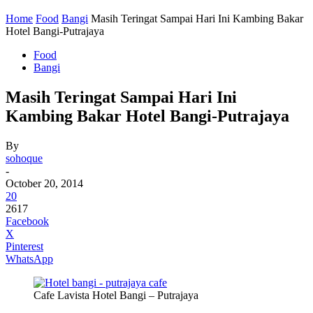
Home
Food
Bangi
Masih Teringat Sampai Hari Ini Kambing Bakar
Hotel Bangi-Putrajaya
Food
Bangi
Masih Teringat Sampai Hari Ini
Kambing Bakar Hotel Bangi-Putrajaya
By
sohoque
-
October 20, 2014
20
2617
Facebook
X
Pinterest
WhatsApp
Cafe Lavista Hotel Bangi – Putrajaya