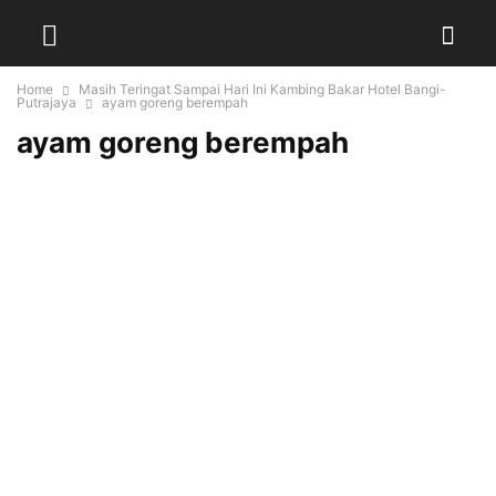
Home
Masih Teringat Sampai Hari Ini Kambing Bakar Hotel Bangi-
Putrajaya
ayam goreng berempah
ayam goreng berempah