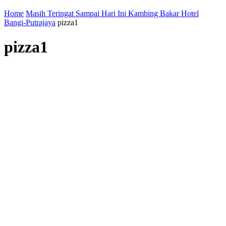
Home
Masih Teringat Sampai Hari Ini Kambing Bakar Hotel
Bangi-Putrajaya
pizza1
pizza1