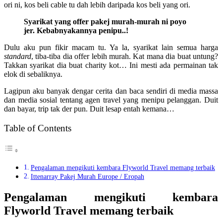
ori ni, kos beli cable tu dah lebih daripada kos beli yang ori.
Syarikat yang offer pakej murah-murah ni poyo
jer. Kebabnyakannya penipu..!
Dulu aku pun fikir macam tu. Ya la, syarikat lain semua harga
standard
, tiba-tiba dia offer lebih murah. Kat mana dia buat untung?
Takkan syarikat dia buat charity kot… Ini mesti ada permainan tak
elok di sebaliknya.
Lagipun aku banyak dengar cerita dan baca sendiri di media massa
dan media sosial tentang agen travel yang menipu pelanggan. Duit
dan bayar, trip tak der pun. Duit lesap entah kemana…
Table of Contents
Pengalaman mengikuti kembara Flyworld Travel memang terbaik
Ittenarray Pakej Murah Europe / Eropah
Pengalaman mengikuti kembara
Flyworld Travel memang terbaik