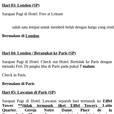
Hari 03: London (SP)
Sarapan Pagi di Hotel. Free at Leisure
salah satu tempat untuk membeli belah dengan harga yang ren
Bermalam di
London
Hari 04: London / Berangkat ke Paris (SP)
Sarapan Pagi di Hotel. Check out Hotel. Bertolak ke Paris dengan
menaiki Feri. Di jangka tiba di Paris pada pukul
7 malam
.
Check in Paris.
Bermalam di Paris
Hari 05: Lawatan di Paris (SP)
Sarapan Pagi di Hotel. Lawatan separuh hari termasuk ke
Eiffel
Tower
**(tidak termasuk tiket Eiffel Tower),
Latin
Quarter
,
Gereja Notre Dame
,
Place de la