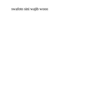
swafoto sini wajib wooo