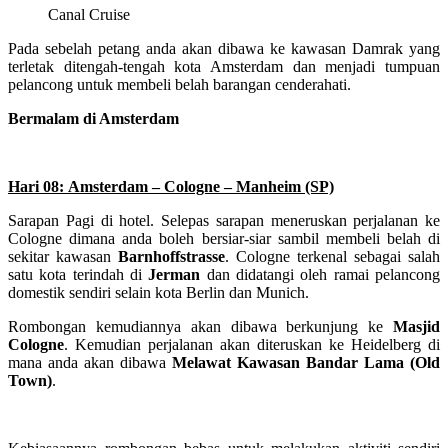
Canal Cruise
Pada sebelah petang anda akan dibawa ke kawasan Damrak yang
terletak ditengah-tengah kota Amsterdam dan menjadi tumpuan
pelancong untuk membeli belah barangan cenderahati.
Bermalam di Amsterdam
Hari 08:
Amsterdam – Cologne – Manheim (SP)
Sarapan Pagi di hotel. Selepas sarapan meneruskan perjalanan ke
Cologne dimana anda boleh bersiar-siar sambil membeli belah di
sekitar kawasan
Barnhoffstrasse
. Cologne terkenal sebagai salah
satu kota terindah di
Jerman
dan didatangi oleh ramai pelancong
domestik sendiri selain kota Berlin dan Munich.
Rombongan kemudiannya akan dibawa berkunjung ke
Masjid
Cologne
. Kemudian perjalanan akan diteruskan ke Heidelberg di
mana anda akan dibawa
Melawat Kawasan Bandar Lama (Old
Town)
.