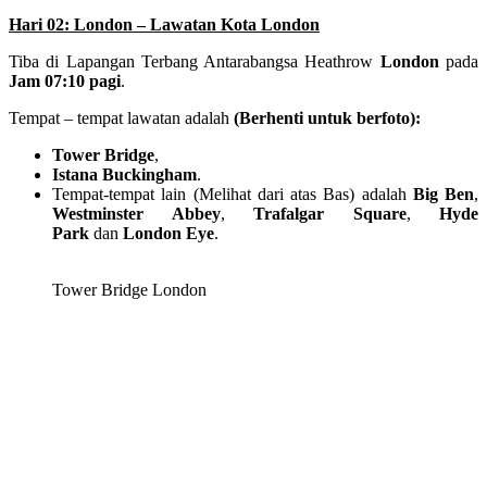
Hari 02: London – Lawatan Kota London
Tiba di Lapangan Terbang Antarabangsa Heathrow
London
pada
Jam 07:10 pagi
.
Tempat – tempat lawatan adalah
(Berhenti untuk berfoto):
Tower Bridge
,
Istana Buckingham
.
Tempat-tempat lain (Melihat dari atas Bas) adalah
Big Ben
,
Westminster Abbey
,
Trafalgar Square
,
Hyde
Park
dan
London Eye
.
Tower Bridge London