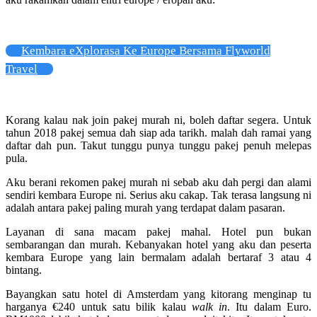
Kembara eXplorasa Ke Europe Bersama Flyworld
Travel
Korang kalau nak join pakej murah ni, boleh daftar segera. Untuk
tahun 2018 pakej semua dah siap ada tarikh. malah dah ramai yang
daftar dah pun. Takut tunggu punya tunggu pakej penuh melepas
pula.
Aku berani rekomen pakej murah ni sebab aku dah pergi dan alami
sendiri kembara Europe ni. Serius aku cakap. Tak terasa langsung ni
adalah antara pakej paling murah yang terdapat dalam pasaran.
Layanan di sana macam pakej mahal. Hotel pun bukan
sembarangan dan murah. Kebanyakan hotel yang aku dan peserta
kembara Europe yang lain bermalam adalah bertaraf 3 atau 4
bintang.
Bayangkan satu hotel di Amsterdam yang kitorang menginap tu
harganya €240 untuk satu bilik kalau
walk in
. Itu dalam Euro.