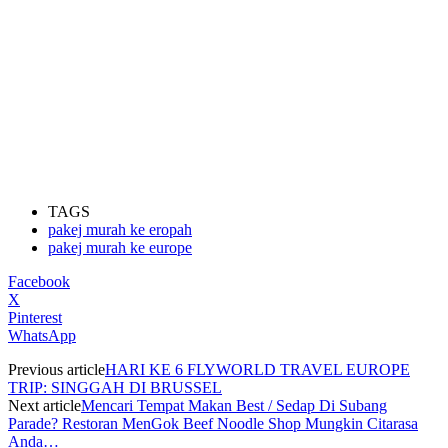
TAGS
pakej murah ke eropah
pakej murah ke europe
Facebook
X
Pinterest
WhatsApp
Previous article
HARI KE 6 FLYWORLD TRAVEL EUROPE
TRIP: SINGGAH DI BRUSSEL
Next article
Mencari Tempat Makan Best / Sedap Di Subang
Parade? Restoran MenGok Beef Noodle Shop Mungkin Citarasa
Anda…