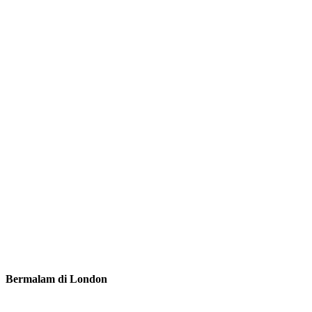
Bermalam di London