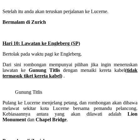
Setelah itu anda akan teruskan perjalanan ke Lucerne.
Bermalam di Zurich
Hari 10: Lawatan ke Engleberg (SP)
Bertolak pada waktu pagi ke Engleberg.
Dari sini rombongan mempunyai pilihan jika ingin meneruskan
lawatan ke
Gunung Titlis
dengan menaiki kereta kabel
(tidak
termasuk tiket kereta kabel
)
.
Gunung Titlis
Pulang ke Lucerne menjelang petang, dan rombongan akan dibawa
melawat sekitar kota Lucerne bersama pemandu pelancong.
Kebiasaannya antara yang akan dilawati adalah
Lion
Monument
dan
Chapel Bridge
.