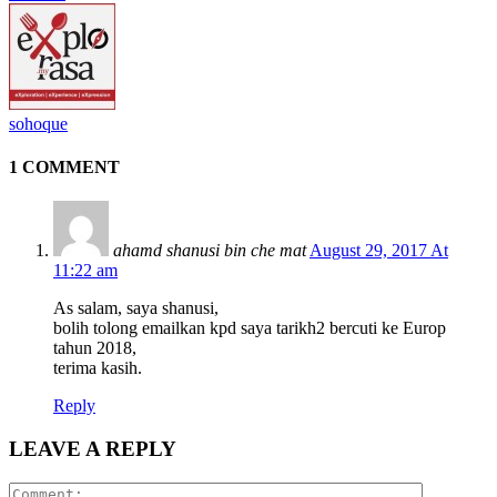
sohoque
1 COMMENT
ahamd shanusi bin che mat
August 29, 2017 At
11:22 am
As salam, saya shanusi,
bolih tolong emailkan kpd saya tarikh2 bercuti ke Europ
tahun 2018,
terima kasih.
Reply
LEAVE A REPLY