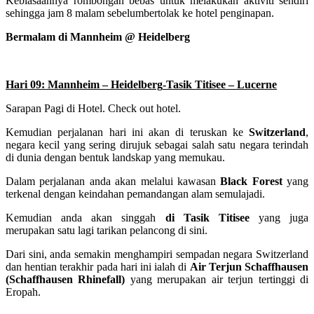
Kebiasaannya rombongan bebas untuk melakukan aktiviti sendiri
sehingga jam 8 malam sebelumbertolak ke hotel penginapan.
Bermalam di Mannheim @ Heidelberg
Hari 09: Mannheim – Heidelberg
-Tasik Titisee – Lucerne
Sarapan Pagi di Hotel. Check out hotel.
Kemudian perjalanan hari ini akan di teruskan ke
Switzerland
,
negara kecil yang sering dirujuk sebagai salah satu negara terindah
di dunia dengan bentuk landskap yang memukau.
Dalam perjalanan anda akan melalui kawasan
Black Forest
yang
terkenal dengan keindahan pemandangan alam semulajadi.
Kemudian anda akan singgah
di Tasik Titisee
yang juga
merupakan satu lagi tarikan pelancong di sini.
Dari sini, anda semakin menghampiri sempadan negara Switzerland
dan hentian terakhir pada hari ini ialah di
Air Terjun Schaffhausen
(Schaffhausen Rhinefall)
yang merupakan air terjun tertinggi di
Eropah.