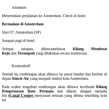
Atomium
Meneruskan perjalanan ke Amsterdam. Check in hotel.
Bermalam di Amsterdam
Hari 07: Amsterdam (SP)
Sarapan pagi di hotel.
Selepas sarapan, dibawamelawat
Kilang Membuat
Keju
dan
Terompah
yang dilakukan secara tradisional.
Keukenhoff
Setelah itu rombongan akan dibawa ke pusat bandar dan berfoto di
depan
Kincir Air
yang menjadi simbol kota Amsterdam.
Pada waktu tengahari rombongan akan dibawa kesebuah
Kilang
Pemprosesan Batu Permata
dan diikuti dengan menaiki
bot
(Canal Cruise)
menyusuri terusan yang dibina sekeliling kota
ini.