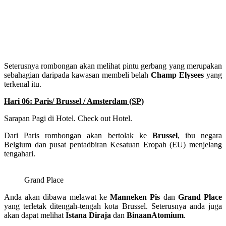
Seterusnya rombongan akan melihat pintu gerbang yang merupakan
sebahagian daripada kawasan membeli belah
Champ Elysees
yang
terkenal itu.
Hari 06: Paris/ Brussel / Amsterdam (SP)
Sarapan Pagi di Hotel. Check out Hotel.
Dari Paris rombongan akan bertolak ke
Brussel
, ibu negara
Belgium dan pusat pentadbiran Kesatuan Eropah (EU) menjelang
tengahari.
Grand Place
Anda akan dibawa melawat ke
Manneken Pis
dan
Grand Place
yang terletak ditengah-tengah kota Brussel. Seterusnya anda juga
akan dapat melihat
Istana Diraja
dan
BinaanAtomium
.