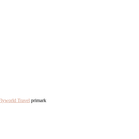
lyworld Travel
primark