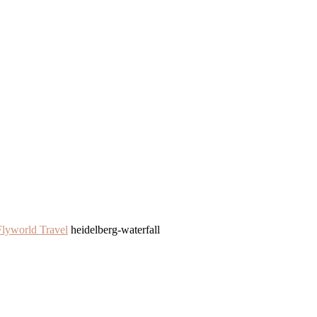
lyworld Travel
heidelberg-waterfall