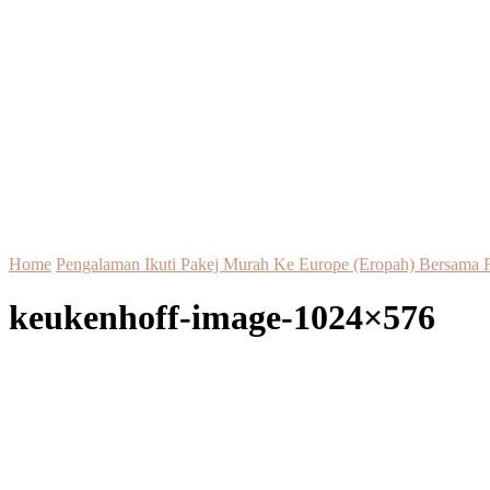
Home
Pengalaman Ikuti Pakej Murah Ke Europe (Eropah) Bersama F
keukenhoff-image-1024×576