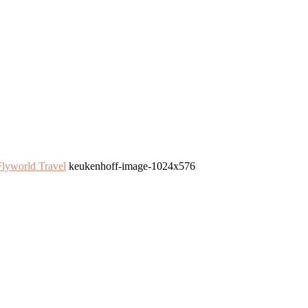
lyworld Travel
keukenhoff-image-1024x576