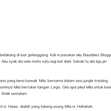
belakang di luar gelanggang. Kali ni pasukan aku Bauddies Blogg
ku syak dia ada mata satu lagi kat dahi. Sebab tu dia laju jer
na yang kena bawak ‘Mila’ bersama dalam sesi jungle tracking
minya Mila bertukar tangan. Lega.. Gila apa pikul Mila untuk ba
ht Walk semalam.
ni. Haaa.. dialah yang tukang usung Mila ni. Hahahah..