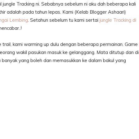
al jungle Tracking ni. Sebabnya sebelum ni aku dah beberapa kali
khir adalah pada tahun lepas. Kami (Kelab Blogger Ashaari)
ungai Lembing
. Setahun sebelum tu kami sertai
jungle Tracking di
mencabar..!
e trail, kami warming up dulu dengan beberapa permainan. Game
eorang wakil pasukan masuk ke gelanggang. Mata ditutup dan d
a banyak yang boleh dan memasukkan ke dalam bakul yang