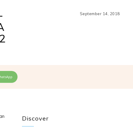
–
September 14, 2018
A
2
hatsApp
ian
Discover