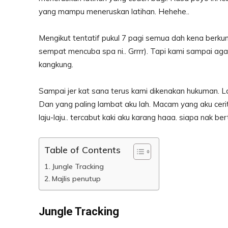
yang mampu meneruskan latihan. Hehehe..
Mengikut tentatif pukul 7 pagi semua dah kena berk
sempat mencuba spa ni.. Grrrr). Tapi kami sampai a
kangkung.
Sampai jer kat sana terus kami dikenakan hukuman. L
Dan yang paling lambat aku lah. Macam yang aku cerita
laju-laju.. tercabut kaki aku karang haaa. siapa nak 
Table of Contents
Jungle Tracking
Majlis penutup
Jungle Tracking