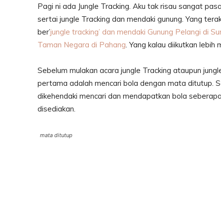
Pagi ni ada Jungle Tracking. Aku tak risau sangat pas
sertai jungle Tracking dan mendaki gunung. Yang tera
ber’
jungle tracking’ dan mendaki Gunung Pelangi di S
Taman Negara di Pahang
. Yang kalau diikutkan lebih 
Sebelum mulakan acara jungle Tracking ataupun jungl
pertama adalah mencari bola dengan mata ditutup. S
dikehendaki mencari dan mendapatkan bola seberap
disediakan.
mata ditutup