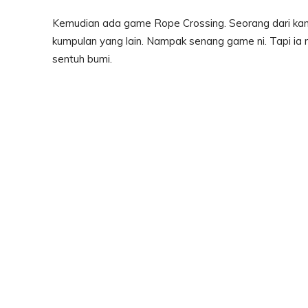
Kemudian ada game Rope Crossing. Seorang dari kami m
kumpulan yang lain. Nampak senang game ni. Tapi ia m
sentuh bumi.