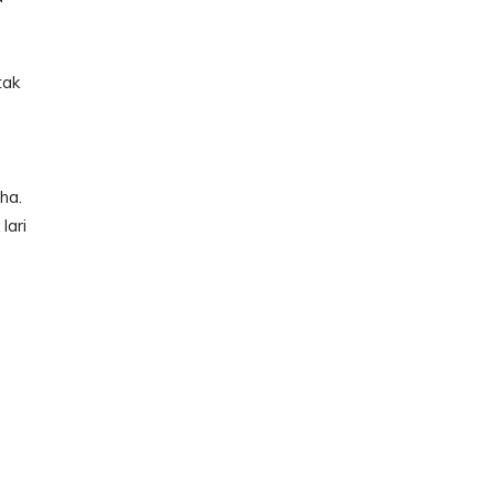
tak
ha.
lari