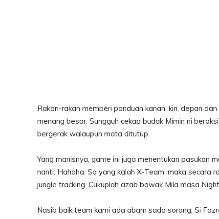
Rakan-rakan memberi panduan kanan, kiri, depan dan 
menang besar. Sungguh cekap budak Mimin ni beraksi. A
bergerak walaupun mata ditutup.
Yang manisnya, game ini juga menentukan pasukan ma
nanti. Hahaha. So yang kalah X-Team, maka secara ras
jungle tracking. Cukuplah azab bawak Mila masa Nig
Nasib baik team kami ada abam sado sorang, Si Fazrol 