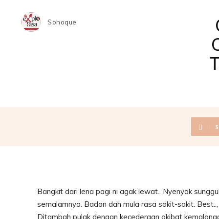
Sohoque
S
Bangkit dari lena pagi ni agak lewat.. Nyenyak sungg
semalamnya. Badan dah mula rasa sakit-sakit. Best.
Ditambah pulak dengan kecederaan akibat kemalang