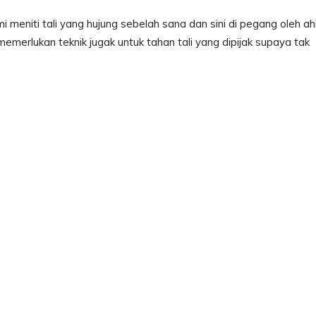
eniti tali yang hujung sebelah sana dan sini di pegang oleh ahl
emerlukan teknik jugak untuk tahan tali yang dipijak supaya tak