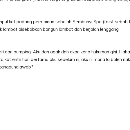
umpul kat padang permainan sebelah Sembunyi Spa (frust sebab 
gak lambat disebabkan bangun lambat dan berjalan lenggang
ari dan pumping. Aku dah agak dah akan kena hukuman gini. Haha
 kat entri hari pertama aku sebelum ni, aku ni mana la boleh nak 
bertanggungjawab?