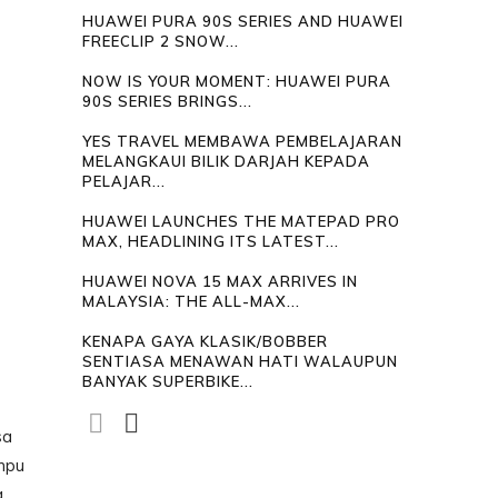
HUAWEI PURA 90S SERIES AND HUAWEI
FREECLIP 2 SNOW...
NOW IS YOUR MOMENT: HUAWEI PURA
90S SERIES BRINGS...
YES TRAVEL MEMBAWA PEMBELAJARAN
MELANGKAUI BILIK DARJAH KEPADA
PELAJAR...
HUAWEI LAUNCHES THE MATEPAD PRO
MAX, HEADLINING ITS LATEST...
HUAWEI NOVA 15 MAX ARRIVES IN
MALAYSIA: THE ALL-MAX...
KENAPA GAYA KLASIK/BOBBER
SENTIASA MENAWAN HATI WALAUPUN
BANYAK SUPERBIKE...
sa
ampu
a