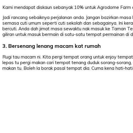
Kami mendapat diskaun sebanyak 10% untuk Agrodome Farm de
Jadi rancang sebaiknya perjalanan anda. Jangan bazirkan masa 
semasa cuti umum seperti cuti sekolah dan sebagainya. Ini 
bercuti. Anda dah jimat masa sewaktu nak masuk ke Taman Tema 
giliran untuk masuk bermain di satu-satu tempat permainan di
3. Bersenang lenang macam kat rumah
Rugi tau macam ni. Kita pergi tempat orang untuk enjoy tempat t
lepas tu pergi makan cari tempat tenang duduk sorang-sorang, 
makan tu. Boleh la borak pasal tempat dia. Cuma kena hati-hati 