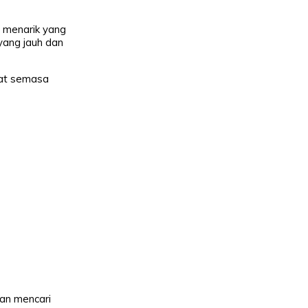
t menarik yang
 yang jauh dan
uat semasa
an mencari