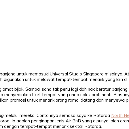
 panjang untuk memasuki Universal Studio Singapore misalnya. 
 digunakan untuk melawat tempat-tempat menarik yang lain di s
g amat bijak. Sampai sana tak perlu lagi dah nak beratur panjang.
a menyediakan tiket tempat yang anda nak ziarah nanti. Biasan
adikan promosi untuk menarik orang ramai datang dan menyewa 
ng
melalui mereka. Contohnya semasa saya ke Rotoroa
North N
oa. Ia adalah penginapan jenis Air BnB yang dipunyai oleh ora
tim dengan tempat-tempat menarik sekitar Rotoroa.