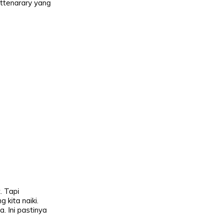
ittenarary yang
. Tapi
kita naiki.
. Ini pastinya