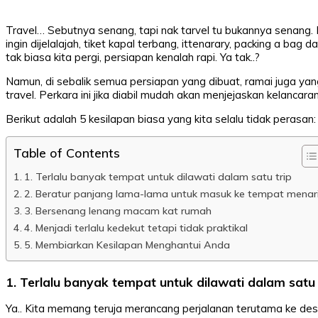
Travel… Sebutnya senang, tapi nak tarvel tu bukannya senang.
ingin dijelalajah, tiket kapal terbang, ittenarary, packing a bag 
tak biasa kita pergi, persiapan kenalah rapi. Ya tak..?
Namun, di sebalik semua persiapan yang dibuat, ramai juga y
travel. Perkara ini jika diabil mudah akan menjejaskan kelancar
Berikut adalah 5 kesilapan biasa yang kita selalu tidak perasan:
Table of Contents
1. Terlalu banyak tempat untuk dilawati dalam satu trip
2. Beratur panjang lama-lama untuk masuk ke tempat menar
3. Bersenang lenang macam kat rumah
4. Menjadi terlalu kedekut tetapi tidak praktikal
5. Membiarkan Kesilapan Menghantui Anda
1. Terlalu banyak tempat untuk dilawati dalam satu 
Ya.. Kita memang teruja merancang perjalanan terutama ke des