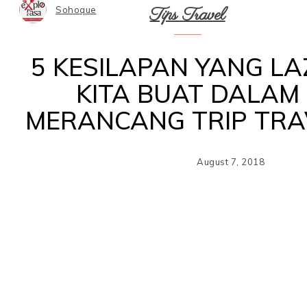
Tips Travel
Sohoque
5 KESILAPAN YANG LA
KITA BUAT DALAM
MERANCANG TRIP TRA
August 7, 2018
Sh