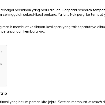
 Pelbagai persiapan yang perlu dibuat. Daripada research tempa
dan sehinggalah sekecil-lkecil perkara. Ya lah.. Nak pergi ke tempat
ang masih membuat kesilapan-kesilapan yang tak sepatutnya dib
an perancangan kembara kira.
ik
trip
tinasi yang belum pernah kita jejaki. Setelah membuat
research
d