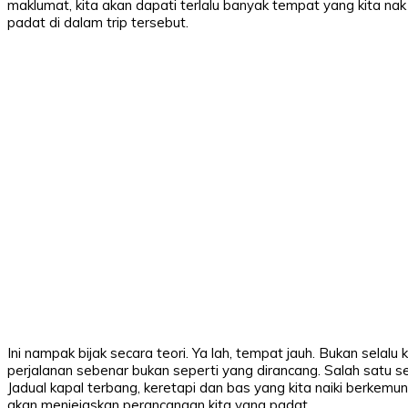
maklumat, kita akan dapati terlalu banyak tempat yang kita nak
padat di dalam trip tersebut.
Ini nampak bijak secara teori. Ya lah, tempat jauh. Bukan selalu 
perjalanan sebenar bukan seperti yang dirancang. Salah satu s
Jadual kapal terbang, keretapi dan bas yang kita naiki berkem
akan menjejaskan perancangan kita yang padat.