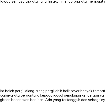
 lawati semasa trip kita nanti. Ini akan mendorong kita membuat 
kita boleh pergi. Alang-alang pergi lebih baik cover banyak tempat
ebabnya kita bergantung kepada jadual perjalanan kenderaan yang 
ungkinan besar akan berubah. Ada yang tertangguh dan sebagainya