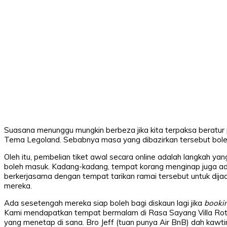
Suasana menunggu mungkin berbeza jika kita terpaksa beratur
Tema Legoland. Sebabnya masa yang dibazirkan tersebut boleh
Oleh itu, pembelian tiket awal secara online adalah langkah yan
boleh masuk. Kadang-kadang, tempat korang menginap juga ad
berkerjasama dengan tempat tarikan ramai tersebut untuk dij
mereka.
Ada sesetengah mereka siap boleh bagi diskaun lagi jika
booki
Kami mendapatkan tempat bermalam di Rasa Sayang Villa Rotor
yang menetap di sana. Bro Jeff (tuan punya Air BnB) dah kaw