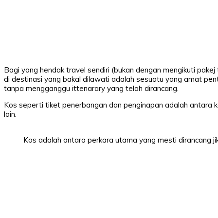
Sh
Bagi yang hendak travel sendiri (bukan dengan mengikuti pakej
di destinasi yang bakal dilawati adalah sesuatu yang amat pent
tanpa mengganggu ittenarary yang telah dirancang.
Kos seperti tiket penerbangan dan penginapan adalah antara 
lain.
Kos adalah antara perkara utama yang mesti dirancang jika