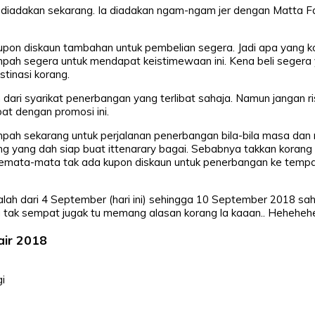
diadakan sekarang. Ia diadakan ngam-ngam jer dengan Matta Fa
pon diskaun tambahan untuk pembelian segera. Jadi apa yang ko
mpah segera untuk mendapat keistimewaan ini. Kena beli segera y
tinasi korang.
dari syarikat penerbangan yang terlibat sahaja. Namun jangan r
bat dengan promosi ini.
tempah sekarang untuk perjalanan penerbangan bila-bila masa d
ng yang dah siap buat ittenarary bagai. Sebabnya takkan korang
a semata-mata tak ada kupon diskaun untuk penerbangan ke temp
h dari 4 September (hari ini) sehingga 10 September 2018 sah
au tak sempat jugak tu memang alasan korang la kaaan.. Heheheh
air 2018
i