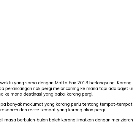
 waktu yang sama dengan Matta Fair 2018 berlangsung. Korang
ada perancangan nak pergi melancomng ke mana tapi ada bajet un
ea ke mana destinasi yang bakal korang pergi.
rapa banyak maklumat yang korang perlu tentang tempat-tempat
research dan recce tempat yang korang akan pergi.
l masa berbulan-bulan boleh korang jimatkan dengan menziarahi