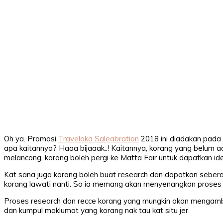
Oh ya. Promosi
Traveloka Saleabration
2018 ini diadakan pada
apa kaitannya? Haaa bijaaak..! Kaitannya, korang yang belum 
melancong, korang boleh pergi ke Matta Fair untuk dapatkan id
Kat sana juga korang boleh buat research dan dapatkan sebe
korang lawati nanti. So ia memang akan menyenangkan proses 
Proses research dan recce korang yang mungkin akan mengambi
dan kumpul maklumat yang korang nak tau kat situ jer.