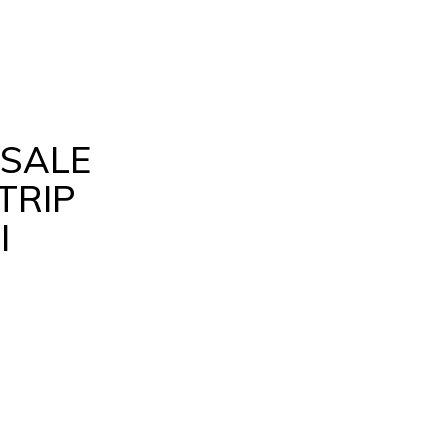
 SALE
TRIP
I