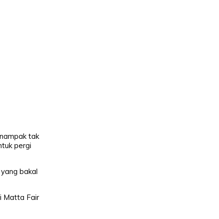
 nampak tak
tuk pergi
 yang bakal
 Matta Fair