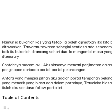
Namun ia bukanlah kos yang tetap. Ia boleh dijimatkan jika ki
ditawarkan. Tawaran-tawaran sebegini sentiasa ada sebenarnya
baik itu bukanlah dirancang sehari dua. Ia mengambil masa yan
ittenarary.
Contohnya macam aku. Aku biasanya mencari penjimatan dalam
penginapan daripada portal-portal pelancongan.
Antara yang menjadi pilihan aku adalah portal tempahan pelan
yang menarik yang biasa ada dalam portalnya, Traveloka bias
itulah aku sentiasa follow portal ini.
Table of Contents