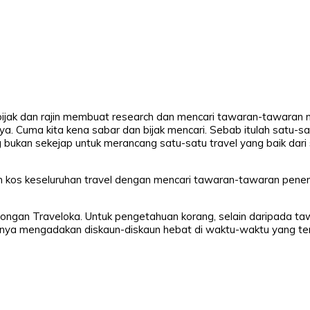
ta bijak dan rajin membuat research dan mencari tawaran-tawaran
. Cuma kita kena sabar dan bijak mencari. Sebab itulah satu-sa
g bukan sekejap untuk merancang satu-satu travel yang baik dari
 kos keseluruhan travel dengan mencari tawaran-tawaran pene
congan Traveloka. Untuk pengetahuan korang, selain daripada t
anya mengadakan diskaun-diskaun hebat di waktu-waktu yang te