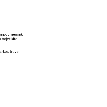
tempat menarik
 bajet kita
-kos travel