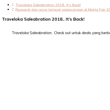
Traveloka Saleabration 2018.. It’s Back!
Research dan recce tempat pelancongan di Matta Fair 2
Traveloka Saleabration 2018.. It’s Back!
Traveloka Saleabration.. Check out untuk deals yang berba