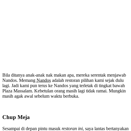
Bila ditanya anak-anak nak makan apa, mereka serentak menjawab
Nandos. Memang
Nandos
adalah restoran pilihan kami sejak dulu
lagi. Jadi kami pun terus ke Nandos yang terletak di tingkat bawah
Plaza Massalam. Kebetulan orang masih lagi tidak ramai. Mungkin
masih agak awal sebelum waktu berbuka.
Chup Meja
Sesampai di depan pintu masuk
restoran ini
, saya lantas bertanyakan