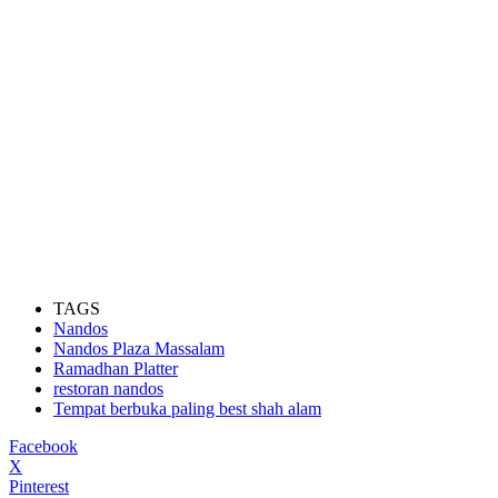
TAGS
Nandos
Nandos Plaza Massalam
Ramadhan Platter
restoran nandos
Tempat berbuka paling best shah alam
Facebook
X
Pinterest