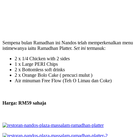
Sempena bulan Ramadhan ini Nandos telah memperkenalkan menu
istimewanya iaitu Ramadhan Platter.
Set ini
termasuk:
2 x 1/4 Chicken with 2 sides
1 x Large PERI Chips
2 x Bottomless soft drinks
2 x Orange Bolo Cake ( pencuci mulut )
Air minuman Free Flow (Teh O Limau dan Coke)
Harga: RM59 sahaja