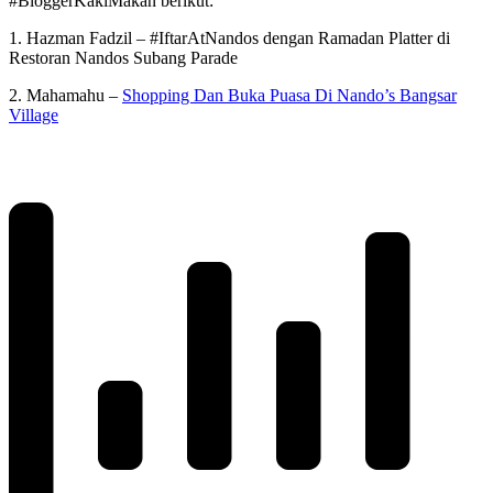
#BloggerKakiMakan berikut:
1. Hazman Fadzil – #IftarAtNandos dengan Ramadan Platter di
Restoran Nandos Subang Parade
2. Mahamahu –
Shopping Dan Buka Puasa Di Nando’s Bangsar
Village