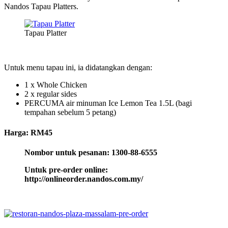
Nandos Tapau Platters.
Tapau Platter
Untuk menu tapau ini, ia didatangkan dengan:
1 x Whole Chicken
2 x regular sides
PERCUMA air minuman Ice Lemon Tea 1.5L (bagi
tempahan sebelum 5 petang)
Harga: RM45
Nombor untuk pesanan: 1300-88-6555
Untuk pre-order online:
http://onlineorder.nandos.com.my/