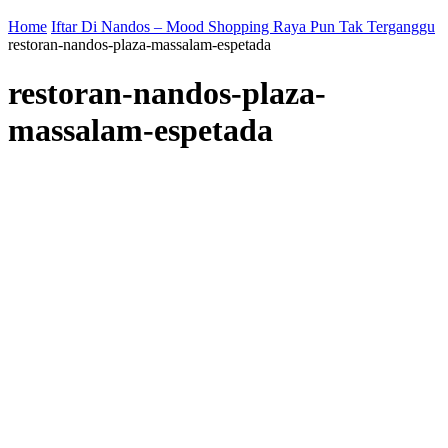
Home
Iftar Di Nandos – Mood Shopping Raya Pun Tak Terganggu
restoran-nandos-plaza-massalam-espetada
restoran-nandos-plaza-
massalam-espetada