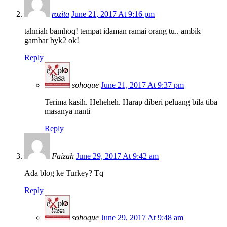
rozita
June 21, 2017 At 9:16 pm
tahniah bamhoq! tempat idaman ramai orang tu.. ambik
gambar byk2 ok!
Reply
sohoque
June 21, 2017 At 9:37 pm
Terima kasih. Heheheh. Harap diberi peluang bila tiba
masanya nanti
Reply
Faizah
June 29, 2017 At 9:42 am
Ada blog ke Turkey? Tq
Reply
sohoque
June 29, 2017 At 9:48 am