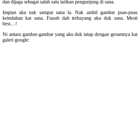
dan dijaga sebagai salah satu tarikan pengunjung di sana.
Impian aku nak sampai sana la. Nak ambil gambar puas-puas
keindahan kat sana. Fuuuh dah terbayang aku duk sana. Mesti
best…!
Ni antara gambar-gambar yang aku duk tatap dengan geramnya kat
galeri google: