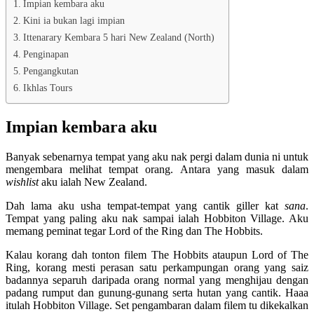
Impian kembara aku
Kini ia bukan lagi impian
Ittenarary Kembara 5 hari New Zealand (North)
Penginapan
Pengangkutan
Ikhlas Tours
Impian kembara aku
Banyak sebenarnya tempat yang aku nak pergi dalam dunia ni untuk
mengembara melihat tempat orang. Antara yang masuk dalam
wishlist
aku ialah New Zealand.
Dah lama aku usha tempat-tempat yang cantik giller kat
sana
.
Tempat yang paling aku nak sampai ialah Hobbiton Village. Aku
memang peminat tegar Lord of the Ring dan The Hobbits.
Kalau korang dah tonton filem The Hobbits ataupun Lord of The
Ring, korang mesti perasan satu perkampungan orang yang saiz
badannya separuh daripada orang normal yang menghijau dengan
padang rumput dan gunung-gunang serta hutan yang cantik. Haaa
itulah Hobbiton Village. Set pengambaran dalam filem tu dikekalkan