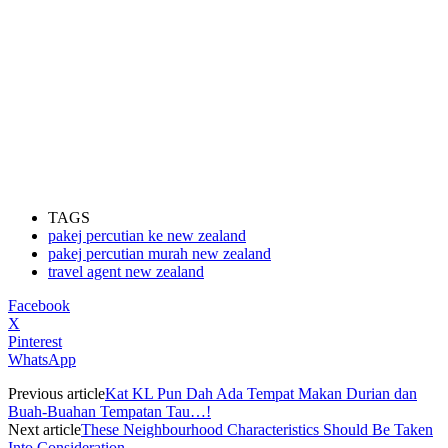
TAGS
pakej percutian ke new zealand
pakej percutian murah new zealand
travel agent new zealand
Facebook
X
Pinterest
WhatsApp
Previous article
Kat KL Pun Dah Ada Tempat Makan Durian dan
Buah-Buahan Tempatan Tau…!
Next article
These Neighbourhood Characteristics Should Be Taken
Into Consideration