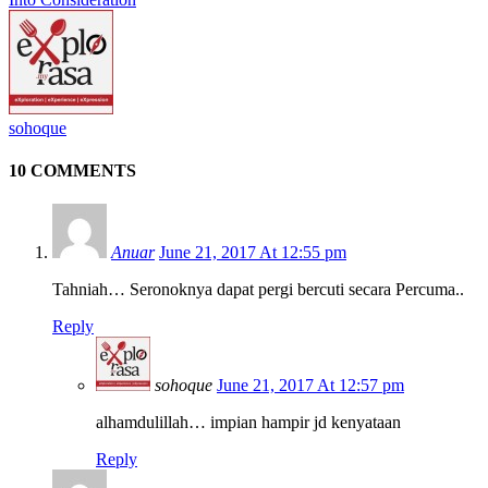
sohoque
10 COMMENTS
Anuar
June 21, 2017 At 12:55 pm
Tahniah… Seronoknya dapat pergi bercuti secara Percuma..
Reply
sohoque
June 21, 2017 At 12:57 pm
alhamdulillah… impian hampir jd kenyataan
Reply