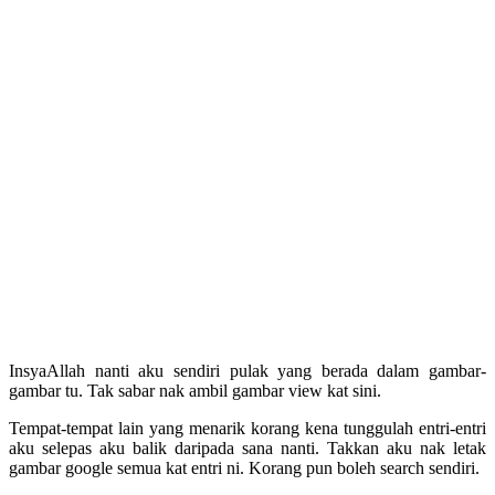
InsyaAllah nanti aku sendiri pulak yang berada dalam gambar-
gambar tu. Tak sabar nak ambil gambar view kat sini.
Tempat-tempat lain yang menarik korang kena tunggulah entri-entri
aku selepas aku balik daripada sana nanti. Takkan aku nak letak
gambar google semua kat entri ni. Korang pun boleh search sendiri.