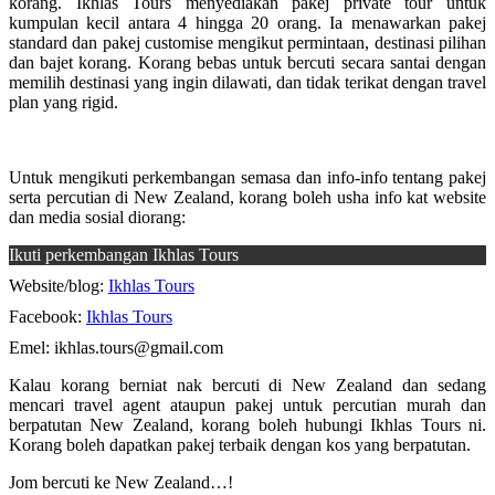
korang. Ikhlas Tours menyediakan pakej private tour untuk
kumpulan kecil antara 4 hingga 20 orang. Ia menawarkan pakej
standard dan pakej customise mengikut permintaan, destinasi pilihan
dan bajet korang. Korang bebas untuk bercuti secara santai dengan
memilih destinasi yang ingin dilawati, dan tidak terikat dengan travel
plan yang rigid.
Untuk mengikuti perkembangan semasa dan info-info tentang pakej
serta percutian di New Zealand, korang boleh usha info kat website
dan media sosial diorang:
Ikuti perkembangan Ikhlas Tours
Website/blog:
Ikhlas Tours
Facebook:
Ikhlas Tours
Emel: ikhlas.tours@gmail.com
Kalau korang berniat nak bercuti di New Zealand dan sedang
mencari travel agent ataupun pakej untuk percutian murah dan
berpatutan New Zealand, korang boleh hubungi Ikhlas Tours ni.
Korang boleh dapatkan pakej terbaik dengan kos yang berpatutan.
Jom bercuti ke New Zealand…!