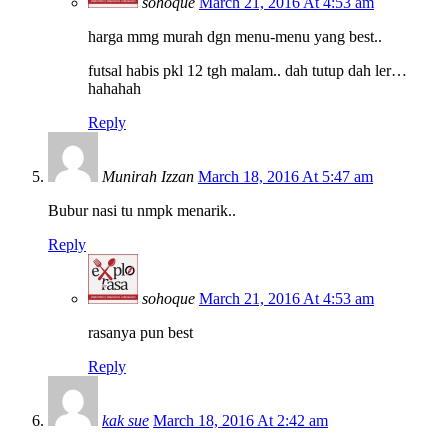
sohoque
March 21, 2016 At 4:53 am
harga mmg murah dgn menu-menu yang best..
futsal habis pkl 12 tgh malam.. dah tutup dah ler…
hahahah
Reply
Munirah Izzan
March 18, 2016 At 5:47 am
Bubur nasi tu nmpk menarik..
Reply
sohoque
March 21, 2016 At 4:53 am
rasanya pun best
Reply
kak sue
March 18, 2016 At 2:42 am