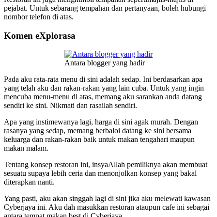
pejabat. Untuk sebarang tempahan dan pertanyaan, boleh hubungi
nombor telefon di atas.
Komen eXplorasa
Antara blogger yang hadir
Pada aku rata-rata menu di sini adalah sedap. Ini berdasarkan apa
yang telah aku dan rakan-rakan yang lain cuba. Untuk yang ingin
mencuba menu-menu di atas, memang aku sarankan anda datang
sendiri ke sini. Nikmati dan rasailah sendiri.
Apa yang instimewanya lagi, harga di sini agak murah. Dengan
rasanya yang sedap, memang berbaloi datang ke sini bersama
keluarga dan rakan-rakan baik untuk makan tengahari maupun
makan malam.
Tentang konsep restoran ini, insyaAllah pemiliknya akan membuat
sesuatu supaya lebih ceria dan menonjolkan konsep yang bakal
diterapkan nanti.
Yang pasti, aku akan singgah lagi di sini jika aku melewati kawasan
Cyberjaya ini. Aku dah masukkan restoran ataupun cafe ini sebagai
antara tempat makan best di Cyberjaya.