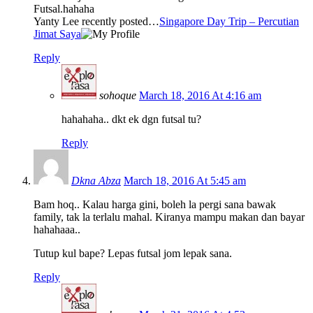
Futsal.hahaha
Yanty Lee recently posted…
Singapore Day Trip – Percutian
Jimat Saya
Reply
sohoque
March 18, 2016 At 4:16 am
hahahaha.. dkt ek dgn futsal tu?
Reply
Dkna Abza
March 18, 2016 At 5:45 am
Bam hoq.. Kalau harga gini, boleh la pergi sana bawak
family, tak la terlalu mahal. Kiranya mampu makan dan bayar
hahahaaa..
Tutup kul bape? Lepas futsal jom lepak sana.
Reply