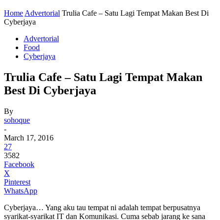
Home
Advertorial
Trulia Cafe – Satu Lagi Tempat Makan Best Di
Cyberjaya
Advertorial
Food
Cyberjaya
Trulia Cafe – Satu Lagi Tempat Makan
Best Di Cyberjaya
By
sohoque
-
March 17, 2016
27
3582
Facebook
X
Pinterest
WhatsApp
Cyberjaya… Yang aku tau tempat ni adalah tempat berpusatnya
syarikat-syarikat IT dan Komunikasi. Cuma sebab jarang ke sana