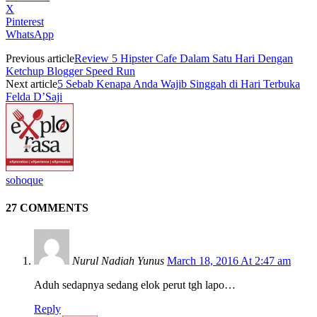
X
Pinterest
WhatsApp
Previous article
Review 5 Hipster Cafe Dalam Satu Hari Dengan
Ketchup Blogger Speed Run
Next article
5 Sebab Kenapa Anda Wajib Singgah di Hari Terbuka
Felda D’Saji
sohoque
27 COMMENTS
Nurul Nadiah Yunus
March 18, 2016 At 2:47 am
Aduh sedapnya sedang elok perut tgh lapo…
Reply