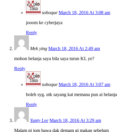
sohoque
March 18, 2016 At 3:08 am
jooom ke cyberjaya
Reply
Mek ying
March 18, 2016 At 2:49 am
mohon belanja saya bila saya turun KL ye?
Reply
sohoque
March 18, 2016 At 3:07 am
boleh syg. utk sayang kat memana pun ai belanja
Reply
Yanty Lee
March 18, 2016 At 3:29 am
Malam ni jom bawa dak demam gi makan sebelum