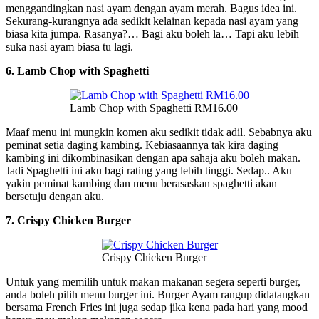
menggandingkan nasi ayam dengan ayam merah. Bagus idea ini.
Sekurang-kurangnya ada sedikit kelainan kepada nasi ayam yang
biasa kita jumpa. Rasanya?… Bagi aku boleh la… Tapi aku lebih
suka nasi ayam biasa tu lagi.
6. Lamb Chop with Spaghetti
Lamb Chop with Spaghetti RM16.00
Maaf menu ini mungkin komen aku sedikit tidak adil. Sebabnya aku
peminat setia daging kambing. Kebiasaannya tak kira daging
kambing ini dikombinasikan dengan apa sahaja aku boleh makan.
Jadi Spaghetti ini aku bagi rating yang lebih tinggi. Sedap.. Aku
yakin peminat kambing dan menu berasaskan spaghetti akan
bersetuju dengan aku.
7. Crispy Chicken Burger
Crispy Chicken Burger
Untuk yang memilih untuk makan makanan segera seperti burger,
anda boleh pilih menu burger ini. Burger Ayam rangup didatangkan
bersama French Fries ini juga sedap jika kena pada hari yang mood