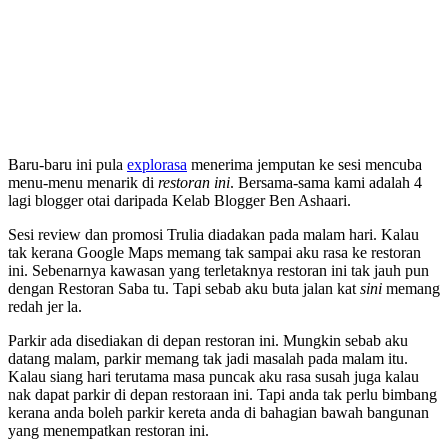
Baru-baru ini pula
explorasa
menerima jemputan ke sesi mencuba
menu-menu menarik di
restoran ini
. Bersama-sama kami adalah 4
lagi blogger otai daripada Kelab Blogger Ben Ashaari.
Sesi review dan promosi Trulia diadakan pada malam hari. Kalau
tak kerana Google Maps memang tak sampai aku rasa ke restoran
ini. Sebenarnya kawasan yang terletaknya restoran ini tak jauh pun
dengan Restoran Saba tu. Tapi sebab aku buta jalan kat
sini
memang
redah jer la.
Parkir ada disediakan di depan restoran ini. Mungkin sebab aku
datang malam, parkir memang tak jadi masalah pada malam itu.
Kalau siang hari terutama masa puncak aku rasa susah juga kalau
nak dapat parkir di depan restoraan ini. Tapi anda tak perlu bimbang
kerana anda boleh parkir kereta anda di bahagian bawah bangunan
yang menempatkan restoran ini.