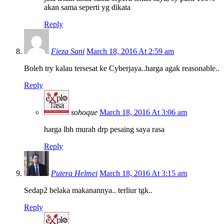
akan sama seperti yg dikata
Reply
Fieza Sani
March 18, 2016 At 2:59 am
Boleh try kalau tersesat ke Cyberjaya..harga agak reasonable..
Reply
sohoque
March 18, 2016 At 3:06 am
harga lbh murah drp pesaing saya rasa
Reply
Putera Helmei
March 18, 2016 At 3:15 am
Sedap2 belaka makanannya.. terliur tgk..
Reply