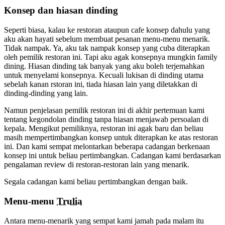
Konsep dan hiasan dinding
Seperti biasa, kalau ke restoran ataupun cafe konsep dahulu yang
aku akan hayati sebelum membuat pesanan menu-menu menarik.
Tidak nampak. Ya, aku tak nampak konsep yang cuba diterapkan
oleh pemilik restoran ini. Tapi aku agak konsepnya mungkin family
dining. Hiasan dinding tak banyak yang aku boleh terjemahkan
untuk menyelami konsepnya. Kecuali lukisan di dinding utama
sebelah kanan rstoran ini, tiada hiasan lain yang diletakkan di
dinding-dinding yang lain.
Namun penjelasan pemilik restoran ini di akhir pertemuan kami
tentang kegondolan dinding tanpa hiasan menjawab persoalan di
kepala. Mengikut pemiliknya, restoran ini agak baru dan beliau
masih mempertimbangkan konsep untuk diterapkan ke atas restoran
ini. Dan kami sempat melontarkan beberapa cadangan berkenaan
konsep ini untuk beliau pertimbangkan. Cadangan kami berdasarkan
pengalaman review di restoran-restoran lain yang menarik.
Segala cadangan kami beliau pertimbangkan dengan baik.
Menu-menu
Trulia
Antara menu-menarik yang sempat kami jamah pada malam itu