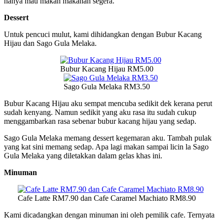
hanya mau makan makanan segera.
Dessert
Untuk pencuci mulut, kami dihidangkan dengan Bubur Kacang
Hijau dan Sago Gula Melaka.
Bubur Kacang Hijau RM5.00
Sago Gula Melaka RM3.50
Bubur Kacang Hijau aku sempat mencuba sedikit dek kerana perut
sudah kenyang. Namun sedikit yang aku rasa itu sudah cukup
menggambarkan rasa sebenar bubur kacang hijau yang sedap.
Sago Gula Melaka memang dessert kegemaran aku. Tambah pulak
yang kat sini memang sedap. Apa lagi makan sampai licin la Sago
Gula Melaka yang diletakkan dalam gelas khas ini.
Minuman
Cafe Latte RM7.90 dan Cafe Caramel Machiato RM8.90
Kami dicadangkan dengan minuman ini oleh pemilik cafe. Ternyata