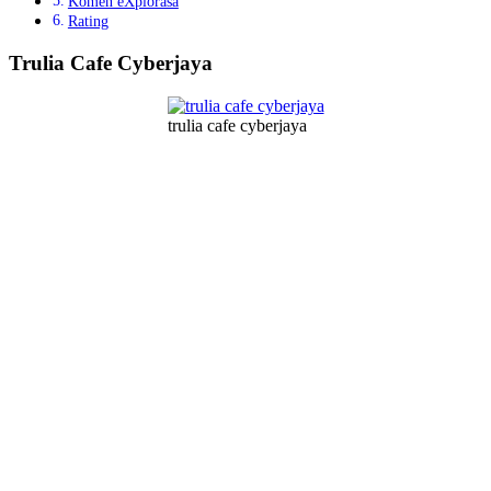
Komen eXplorasa
Rating
Trulia Cafe Cyberjaya
trulia cafe cyberjaya