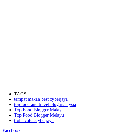
TAGS
tempat makan best cyberjaya
top food and travel blog malaysia
Top Food Blogger Malaysia
Top Food Blogger Melayu
trulia cafe cayberjaya
Facebook