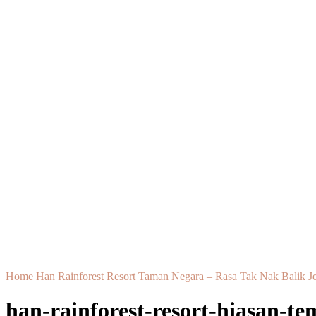
Home
Han Rainforest Resort Taman Negara – Rasa Tak Nak Balik Je
han-rainforest-resort-hiasan-te