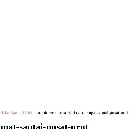
 Bila Sampai Sini
han-rainforest-resort-hiasan-tempat-santai-pusat-urut
mpat-santai-pusat-urut