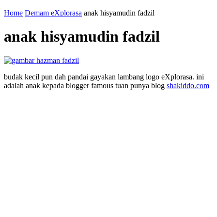
Home
Demam eXplorasa
anak hisyamudin fadzil
anak hisyamudin fadzil
budak kecil pun dah pandai gayakan lambang logo eXplorasa. ini
adalah anak kepada blogger famous tuan punya blog
shakiddo.com