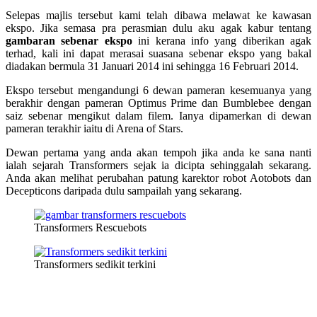
Selepas majlis tersebut kami telah dibawa melawat ke kawasan
ekspo. Jika semasa pra perasmian dulu aku agak kabur tentang
gambaran sebenar ekspo
ini kerana info yang diberikan agak
terhad, kali ini dapat merasai suasana sebenar ekspo yang bakal
diadakan bermula 31 Januari 2014 ini sehingga 16 Februari 2014.
Ekspo tersebut mengandungi 6 dewan pameran kesemuanya yang
berakhir dengan pameran Optimus Prime dan Bumblebee dengan
saiz sebenar mengikut dalam filem. Ianya dipamerkan di dewan
pameran terakhir iaitu di Arena of Stars.
Dewan pertama yang anda akan tempoh jika anda ke sana nanti
ialah sejarah Transformers sejak ia dicipta sehinggalah sekarang.
Anda akan melihat perubahan patung karektor robot Aotobots dan
Decepticons daripada dulu sampailah yang sekarang.
Transformers Rescuebots
Transformers sedikit terkini