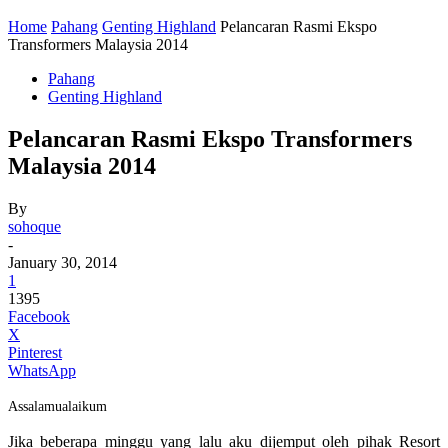
Home
Pahang
Genting Highland
Pelancaran Rasmi Ekspo
Transformers Malaysia 2014
Pahang
Genting Highland
Pelancaran Rasmi Ekspo Transformers
Malaysia 2014
By
sohoque
-
January 30, 2014
1
1395
Facebook
X
Pinterest
WhatsApp
Assalamualaikum
Jika beberapa minggu yang lalu aku dijemput oleh pihak Resort