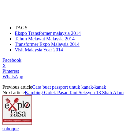
TAGS
Ekspo Transformer malaysia 2014
Tahun Melawat Malaysia 2014
Transformer Expo Malaysia 2014
Visit Malaysia Year 2014
Facebook
X
Pinterest
WhatsApp
Previous article
Cara buat passport untuk kanak-kanak
Next article
Kambing Golek Pasar Tani Seksyen 13 Shah Alam
sohoque