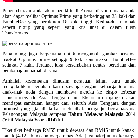
Pengembaraan anda akan berakhir di Arena of star dimana anda
akan dapat melihat Optimus Prime yang berketinggian 23 kaki dan
BumbleBee yang berukuran 18 kaki tinggi. Kedua-dua nampak
seperti hidup yang seperti yang kita lihat di dalam filem
Transformers.
Pengunjung juga berpeluang untuk mengambil gambar bersama
maskot Optimus prime setinggi 9 kaki dan maskot BumbleBee
setinggi 7 kaki. Terdapat juga persembahan pentas, peraduan dan
pembahagian hadiah di sana.
Ambillah kesempatan dimusim perayaan tahun baru untuk
mengukuhkan pertalian kasih sayang dengan keluarga terutama
anak-anak nada dengan membawa mereka ke ekspo terbesar
Transformers di Asia Tenggara ini. Ekspo ini dijangka akan
mendapat sambutan hangat dari seluruh Asia Tenggara dengan
promosi yang giat dilakukan oleh pihak penganjur bersama-sama
Pelancongan Malaysia sempena
Tahun Melawat Malaysia 2014
(
Visit Malaysia Year 2014
) ini.
Tiket-tiket berharga RM55 untuk dewasa dan RM45 untuk kanak-
kanak (4-12 tahun) dan warga emas. Ada juga pakej untuk keluarga