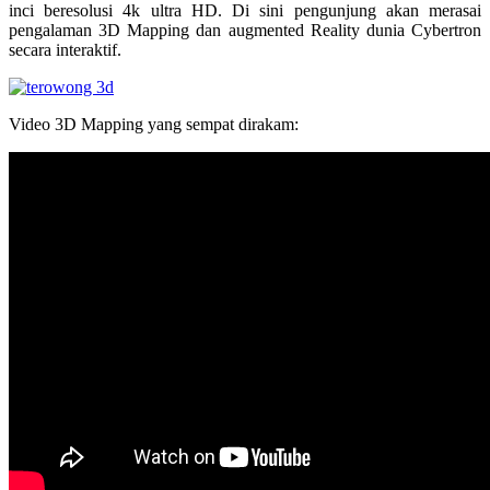
inci beresolusi 4k ultra HD. Di sini pengunjung akan merasai
pengalaman 3D Mapping dan augmented Reality dunia Cybertron
secara interaktif.
Video 3D Mapping yang sempat dirakam: