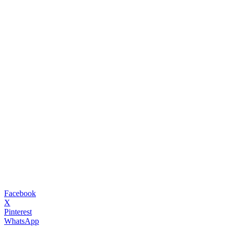
Facebook
X
Pinterest
WhatsApp