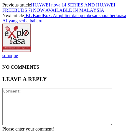
Previous article
HUAWEI nova 14 SERIES AND HUAWEI
FREEBUDS 7i NOW AVAILABLE IN MALAYSIA
Next article
JBL BandBox: Amplifier dan pembesar suara berkuasa
AI yang serba baharu
sohoque
NO COMMENTS
LEAVE A REPLY
Please enter your comment!