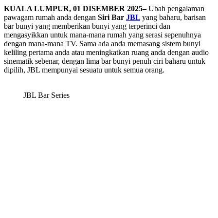
KUALA LUMPUR, 01 DISEMBER 2025–
Ubah pengalaman
pawagam rumah anda dengan
Siri Bar
JBL
yang baharu, barisan
bar bunyi yang memberikan bunyi yang terperinci dan
mengasyikkan untuk mana-mana rumah yang serasi sepenuhnya
dengan mana-mana TV. Sama ada anda memasang sistem bunyi
keliling pertama anda atau meningkatkan ruang anda dengan audio
sinematik sebenar, dengan lima bar bunyi penuh ciri baharu untuk
dipilih, JBL mempunyai sesuatu untuk semua orang.
JBL Bar Series