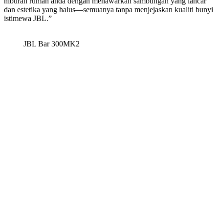
hiburan rumah anda dengan menawarkan sambungan yang lancar
dan estetika yang halus—semuanya tanpa menjejaskan kualiti bunyi
istimewa JBL.”
JBL Bar 300MK2