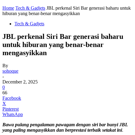
Home
Tech & Gadjets
JBL perkenal Siri Bar generasi baharu untuk
hiburan yang benar-benar mengasyikkan
Tech & Gadjets
JBL perkenal Siri Bar generasi baharu
untuk hiburan yang benar-benar
mengasyikkan
By
sohoque
-
December 2, 2025
0
66
Facebook
X
Pinterest
WhatsApp
Bawa pulang pengalaman pawagam dengan siri bar bunyi JBL
yang paling mengasyikkan dan berprestasi terbaik setakat ini
.