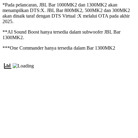
*Pada pelancaran, JBL Bar 1000MK2 dan 1300MK2 akan
menampilkan DTS:X. JBL Bar 800MK2, 500MK2 dan 300MK2
akan dinaik taraf dengan DTS Virtual :X melalui OTA pada akhir
2025.
**AI Sound Boost hanya tersedia dalam subwoofer JBL Bar
1300MK2.
***One Commander hanya tersedia dalam Bar 1300MK2