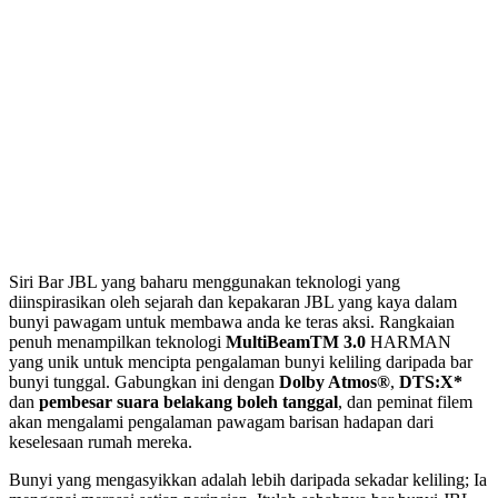
Siri Bar JBL yang baharu menggunakan teknologi yang
diinspirasikan oleh sejarah dan kepakaran JBL yang kaya dalam
bunyi pawagam untuk membawa anda ke teras aksi. Rangkaian
penuh menampilkan teknologi
MultiBeamTM 3.0
HARMAN
yang unik untuk mencipta pengalaman bunyi keliling daripada bar
bunyi tunggal. Gabungkan ini dengan
Dolby Atmos®
,
DTS:X*
dan
pembesar suara belakang boleh tanggal
, dan peminat filem
akan mengalami pengalaman pawagam barisan hadapan dari
keselesaan rumah mereka.
Bunyi yang mengasyikkan adalah lebih daripada sekadar keliling; Ia