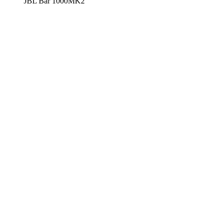
JBL Bar 1000MK2