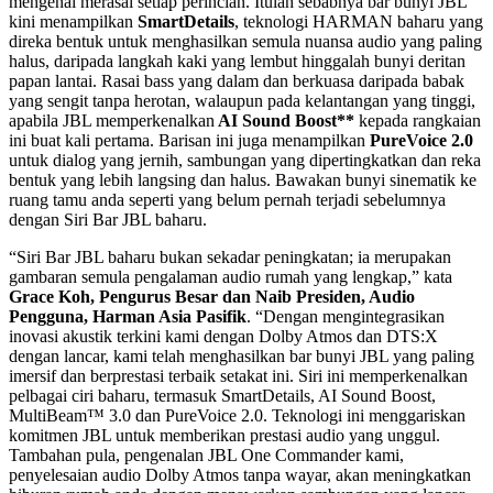
mengenai merasai setiap perincian. Itulah sebabnya bar bunyi JBL
kini menampilkan
SmartDetails
, teknologi HARMAN baharu yang
direka bentuk untuk menghasilkan semula nuansa audio yang paling
halus, daripada langkah kaki yang lembut hinggalah bunyi deritan
papan lantai. Rasai bass yang dalam dan berkuasa daripada babak
yang sengit tanpa herotan, walaupun pada kelantangan yang tinggi,
apabila JBL memperkenalkan
AI Sound Boost**
kepada rangkaian
ini buat kali pertama. Barisan ini juga menampilkan
PureVoice 2.0
untuk dialog yang jernih, sambungan yang dipertingkatkan dan reka
bentuk yang lebih langsing dan halus. Bawakan bunyi sinematik ke
ruang tamu anda seperti yang belum pernah terjadi sebelumnya
dengan Siri Bar JBL baharu.
“Siri Bar JBL baharu bukan sekadar peningkatan; ia merupakan
gambaran semula pengalaman audio rumah yang lengkap,” kata
Grace Koh, Pengurus Besar dan Naib Presiden, Audio
Pengguna, Harman Asia Pasifik
. “Dengan mengintegrasikan
inovasi akustik terkini kami dengan Dolby Atmos dan DTS:X
dengan lancar, kami telah menghasilkan bar bunyi JBL yang paling
imersif dan berprestasi terbaik setakat ini. Siri ini memperkenalkan
pelbagai ciri baharu, termasuk SmartDetails, AI Sound Boost,
MultiBeam™ 3.0 dan PureVoice 2.0. Teknologi ini menggariskan
komitmen JBL untuk memberikan prestasi audio yang unggul.
Tambahan pula, pengenalan JBL One Commander kami,
penyelesaian audio Dolby Atmos tanpa wayar, akan meningkatkan