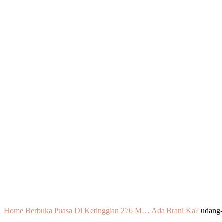
Home
Berbuka Puasa Di Ketinggian 276 M… Ada Brani Ka?
udang-