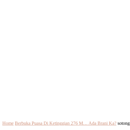
Home
Berbuka Puasa Di Ketinggian 276 M… Ada Brani Ka?
sotong