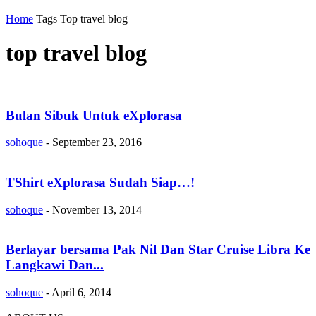
Home
Tags
Top travel blog
top travel blog
Bulan Sibuk Untuk eXplorasa
sohoque
-
September 23, 2016
TShirt eXplorasa Sudah Siap…!
sohoque
-
November 13, 2014
Berlayar bersama Pak Nil Dan Star Cruise Libra Ke
Langkawi Dan...
sohoque
-
April 6, 2014