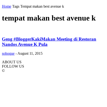
Home
Tags
Tempat makan best avenue k
tempat makan best avenue k
Geng #BloggerKakiMakan Meeting di Restoran
Nandos Avenue K Pula
sohoque
-
August 11, 2015
ABOUT US
FOLLOW US
©