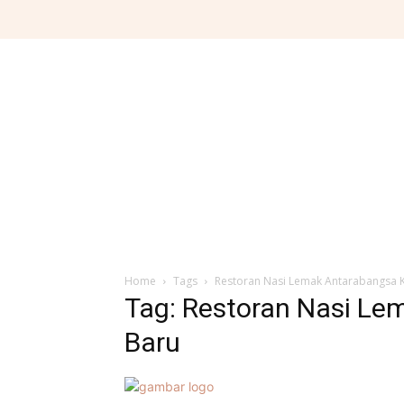
Home
Tags
Restoran Nasi Lemak Antarabangsa
Tag: Restoran Nasi L
Baru