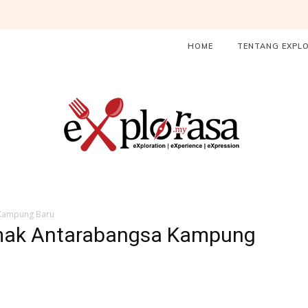
HOME
TENTANG EXPL
 Kampung Baru
emak Antarabangsa Kampung