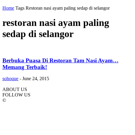
Home
Tags
Restoran nasi ayam paling sedap di selangor
restoran nasi ayam paling
sedap di selangor
Berbuka Puasa Di Restoran Tam Nasi Ayam…
Memang Terbaik!
sohoque
-
June 24, 2015
ABOUT US
FOLLOW US
©