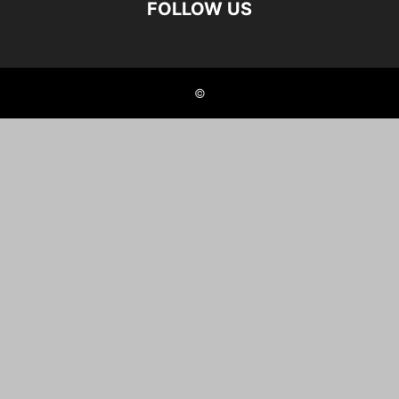
FOLLOW US
©