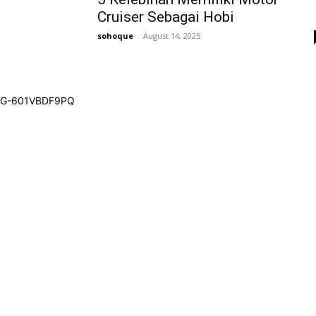
Cruiser Sebagai Hobi
sohoque
-
August 14, 2025
G-601VBDF9PQ