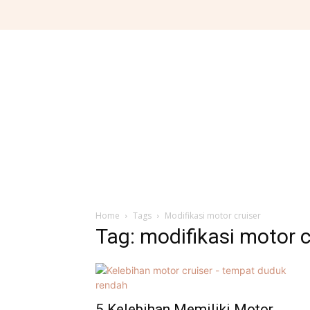
Home
Tags
Modifikasi motor cruiser
Tag: modifikasi motor c
5 Kelebihan Memiliki Motor