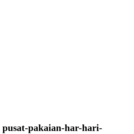
pusat-pakaian-har-hari-