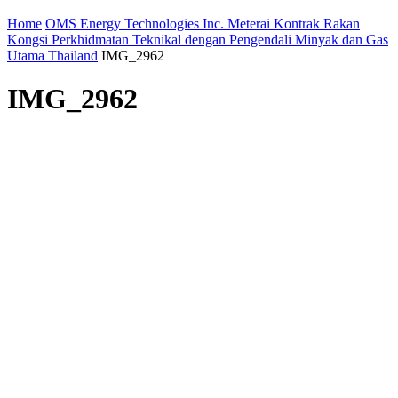
Home
OMS Energy Technologies Inc. Meterai Kontrak Rakan
Kongsi Perkhidmatan Teknikal dengan Pengendali Minyak dan Gas
Utama Thailand
IMG_2962
IMG_2962