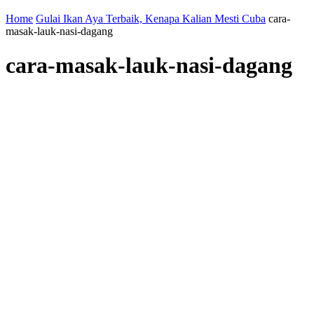
Home
Gulai Ikan Aya Terbaik, Kenapa Kalian Mesti Cuba
cara-
masak-lauk-nasi-dagang
cara-masak-lauk-nasi-dagang