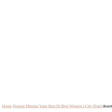
Home
Hujung Minggu Yang Best Di Best Western i-City Hotel
desert