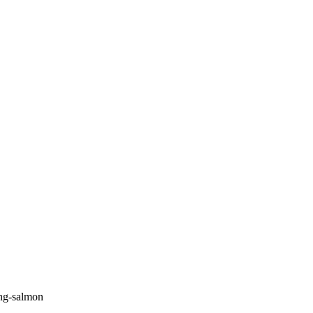
ng-salmon