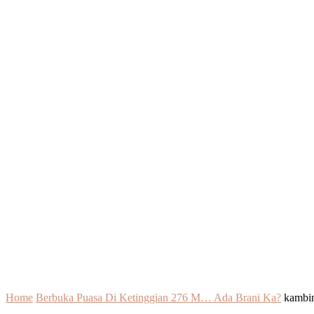
Home
Berbuka Puasa Di Ketinggian 276 M… Ada Brani Ka?
kambi