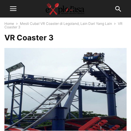
Home
Mesti Cuba! VR Coaster di Legoland, Lain Dari Yang Lain
VR
Coaster 3
VR Coaster 3