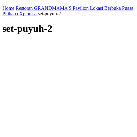
Home
Restoran GRANDMAMA’S Pavilion Lokasi Berbuka Puasa
Pilihan eXplorasa
set-puyuh-2
set-puyuh-2