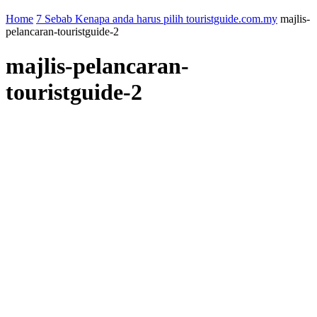
Home
7 Sebab Kenapa anda harus pilih touristguide.com.my
majlis-
pelancaran-touristguide-2
majlis-pelancaran-
touristguide-2