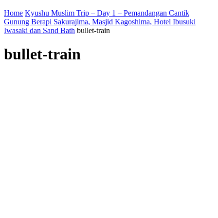
Home
Kyushu Muslim Trip – Day 1 – Pemandangan Cantik
Gunung Berapi Sakurajima, Masjid Kagoshima, Hotel Ibusuki
Iwasaki dan Sand Bath
bullet-train
bullet-train