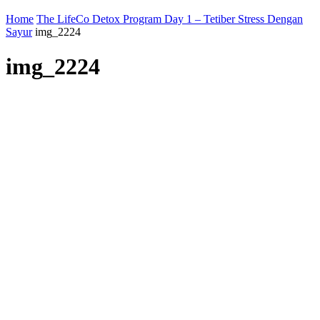
Home
The LifeCo Detox Program Day 1 – Tetiber Stress Dengan
Sayur
img_2224
img_2224