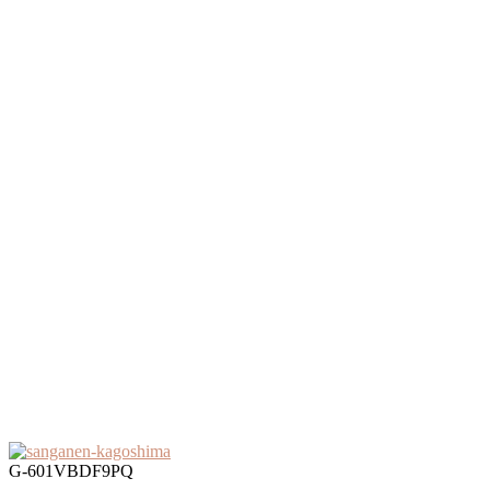
G-601VBDF9PQ