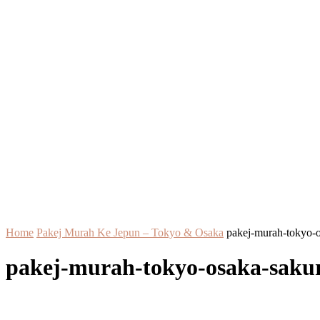
Home
Pakej Murah Ke Jepun – Tokyo & Osaka
pakej-murah-tokyo-o
pakej-murah-tokyo-osaka-saku