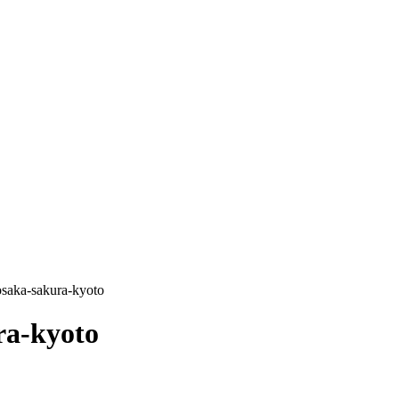
saka-sakura-kyoto
ra-kyoto