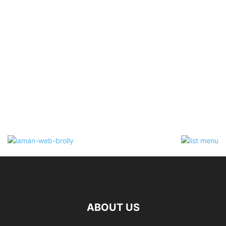
ABOUT US