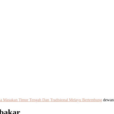
la Masakan Timur Tengah Dan Tradisional Melayu Bertembung
dewan-
-bakar