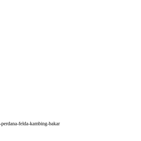
perdana-felda-kambing-bakar