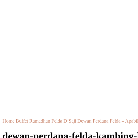
Home
Buffet Ramadhan Felda D’Saji Dewan Perdana Felda – Apabi
dewan-perdana-felda-kambing