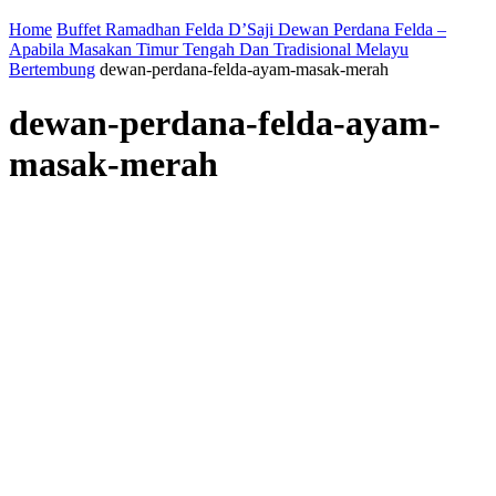
Home
Buffet Ramadhan Felda D’Saji Dewan Perdana Felda –
Apabila Masakan Timur Tengah Dan Tradisional Melayu
Bertembung
dewan-perdana-felda-ayam-masak-merah
dewan-perdana-felda-ayam-
masak-merah