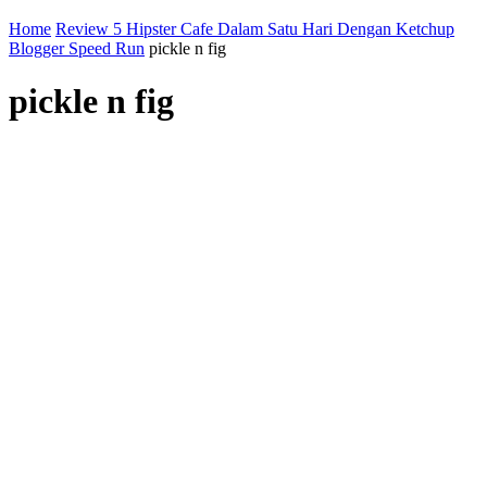
Home
Review 5 Hipster Cafe Dalam Satu Hari Dengan Ketchup
Blogger Speed Run
pickle n fig
pickle n fig