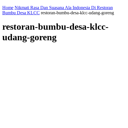
Home
Nikmati Rasa Dan Suasana Ala Indonesia Di Restoran
Bumbu Desa KLCC
restoran-bumbu-desa-klcc-udang-goreng
restoran-bumbu-desa-klcc-
udang-goreng