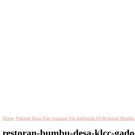
Home
Nikmati Rasa Dan Suasana Ala Indonesia Di Restoran Bum
restoran-bumbu-desa-klcc-gad