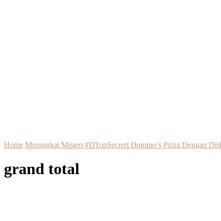
Home
Merungkai Misteri #DTopSecrert Domino’s Pizza Dengan Di
grand total