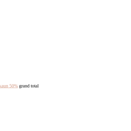
skaun 50%
grand total