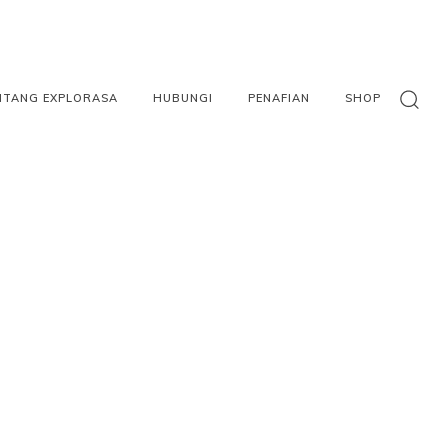
NTANG EXPLORASA
HUBUNGI
PENAFIAN
SHOP