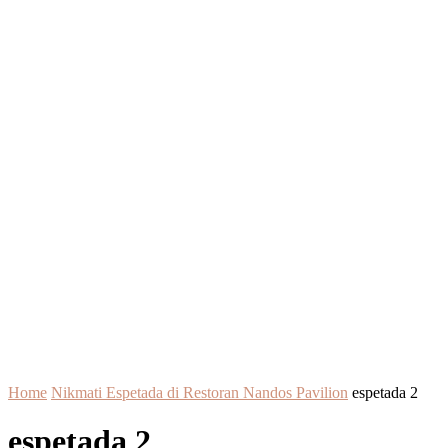
Home
Nikmati Espetada di Restoran Nandos Pavilion
espetada 2
espetada 2