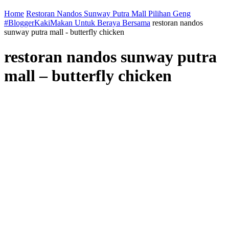
Home
Restoran Nandos Sunway Putra Mall Pilihan Geng
#BloggerKakiMakan Untuk Beraya Bersama
restoran nandos
sunway putra mall - butterfly chicken
restoran nandos sunway putra
mall – butterfly chicken