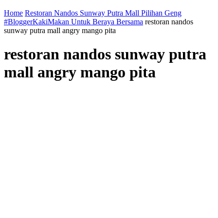
Home
Restoran Nandos Sunway Putra Mall Pilihan Geng
#BloggerKakiMakan Untuk Beraya Bersama
restoran nandos
sunway putra mall angry mango pita
restoran nandos sunway putra
mall angry mango pita